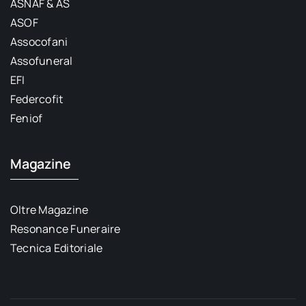
ASNAF & AS
ASOF
Assocofani
Assofuneral
EFI
Federcofit
Feniof
Magazine
Oltre Magazine
Resonance Funeraire
Tecnica Editoriale