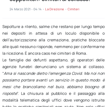
24 Marzo 2021 - 04:14
-
La Direzione
-
Cimiteri
Sepolture a rilento, salme che restano per lungo tempo
nei depositi in attesa di un loculo disponibile o
dell’autorizzazione alla cremazione, pratiche bloccate
alle quali nessuno risponde, nemmeno per confermarne
la ricezione. È ancora caos nei cimiteri di Roma.
Le famiglie dei defunti aspettano, gli operatori delle
agenzie funebri denunciano un sistema al collasso.
“
Ama si nasconde dietro l’emergenza Covid. Ma noi non
possiamo portare avanti un servizio in questo modo: è
mesi che brancoliamo nel buio, abbiamo bisogno di
risposte
”. La chiusura al pubblico e il passaggio alla
modalità telematica degli uffici dove vengono istruite
tutte le pratiche cimiteriali non aiuta. Non solo uffici