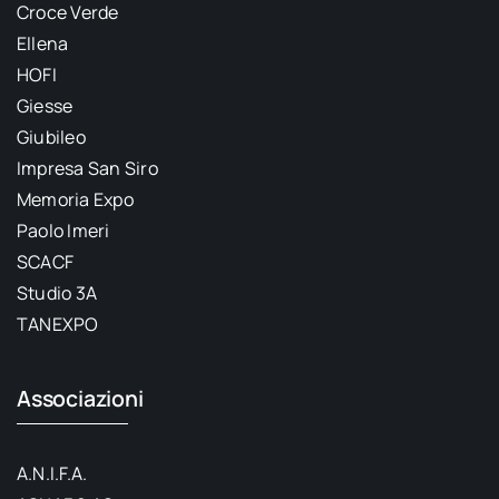
Croce Verde
Ellena
HOFI
Giesse
Giubileo
Impresa San Siro
Memoria Expo
Paolo Imeri
SCACF
Studio 3A
TANEXPO
Associazioni
A.N.I.F.A.