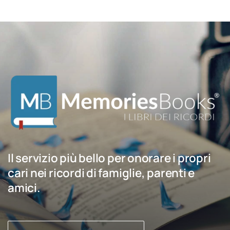
Il servizio più bello per onorare i propri
cari nei ricordi di famiglie, parenti e
amici.