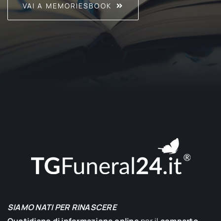
VAI A MEMORIESBOOK
SIAMO NATI PER RINASCERE