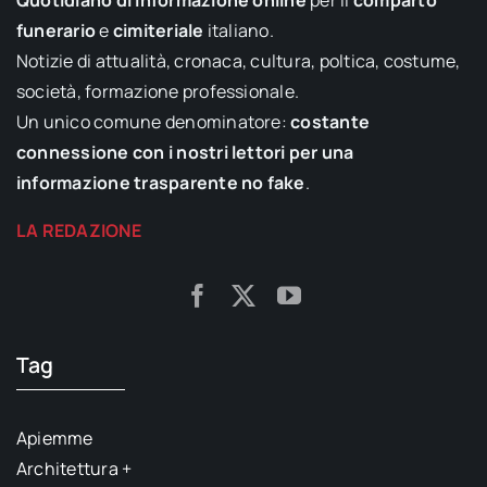
Quotidiano di informazione online
per il
comparto
funerario
e
cimiteriale
italiano.
Notizie di attualità, cronaca, cultura, poltica, costume,
società, formazione professionale.
Un unico comune denominatore:
costante
connessione con i nostri lettori per una
informazione trasparente no fake
.
LA REDAZIONE
Tag
Apiemme
Architettura +