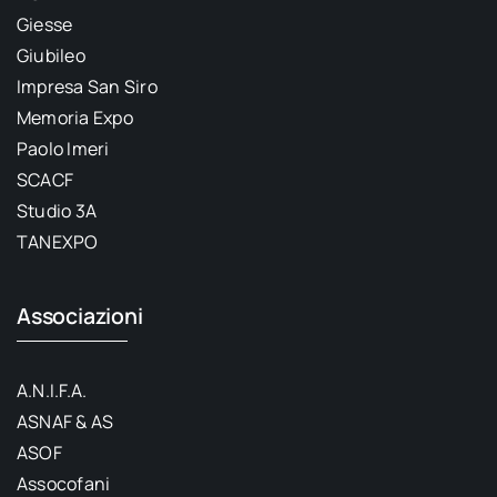
Giesse
Giubileo
Impresa San Siro
Memoria Expo
Paolo Imeri
SCACF
Studio 3A
TANEXPO
Associazioni
A.N.I.F.A.
ASNAF & AS
ASOF
Assocofani