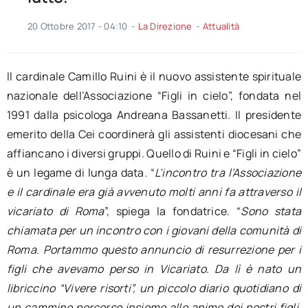
20 Ottobre 2017 - 04:10
-
La Direzione
-
Attualità
Il cardinale Camillo Ruini è il nuovo assistente spirituale
nazionale dell’Associazione “Figli in cielo”, fondata nel
1991 dalla psicologa Andreana Bassanetti. Il presidente
emerito della Cei coordinerà gli assistenti diocesani che
affiancano i diversi gruppi. Quello di Ruini e “Figli in cielo”
è un legame di lunga data. “
L’incontro tra l’Associazione
e il cardinale era già avvenuto molti anni fa attraverso il
vicariato di Roma
”, spiega la fondatrice. “
Sono stata
chiamata per un incontro con i giovani della comunità di
Roma. Portammo questo annuncio di resurrezione per i
figli che avevamo perso in Vicariato. Da lì è nato un
libriccino “Vivere risorti”, un piccolo diario quotidiano di
un cammino percorso insieme alle anime dei nostri figli,