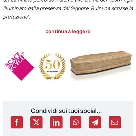
illuminato dalla presenza del Signore. Ruini ne scrisse la
prefazione
”.
continua a leggere
Condividi sui tuoi social...