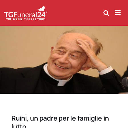
Skip
to
content
Ruini, un padre per le famiglie in
lutto.