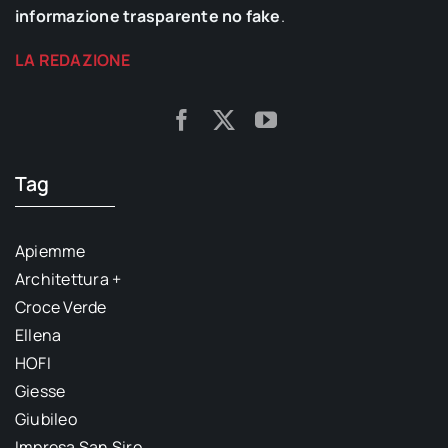
informazione trasparente no fake
.
LA REDAZIONE
Tag
Apiemme
Architettura +
Croce Verde
Ellena
HOFI
Giesse
Giubileo
Impresa San Siro