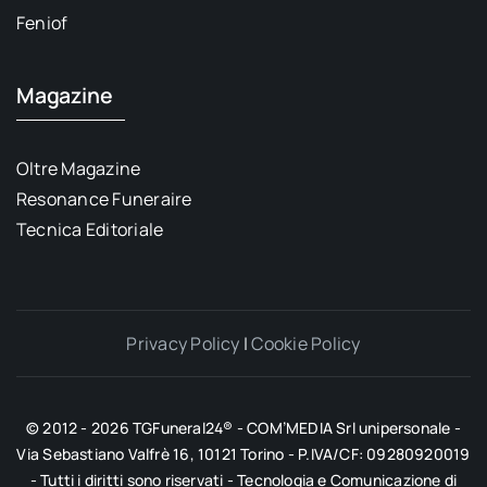
Feniof
Magazine
Oltre Magazine
Resonance Funeraire
Tecnica Editoriale
Privacy Policy
|
Cookie Policy
© 2012 - 2026 TGFuneral24® - COM’MEDIA Srl unipersonale -
Via Sebastiano Valfrè 16, 10121 Torino - P.IVA/CF: 09280920019
- Tutti i diritti sono riservati - Tecnologia e Comunicazione di