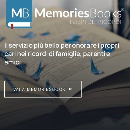
Il servizio più bello per onorare i propri
cari nei ricordi di famiglie, parenti e
amici.
VAI A MEMORIESBOOK