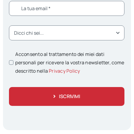
Acconsento al trattamento dei miei dati
personali per ricevere la vostra newsletter, come
descritto nella
Privacy Policy
ISCRIVIMI