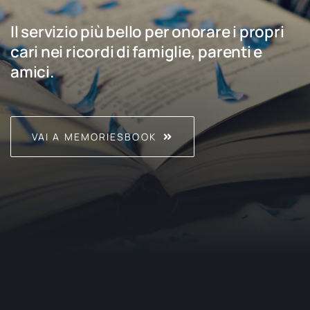
Il servizio più bello per onorare i propri
cari nei ricordi di famiglie, parenti e
amici.
VAI A MEMORIESBOOK