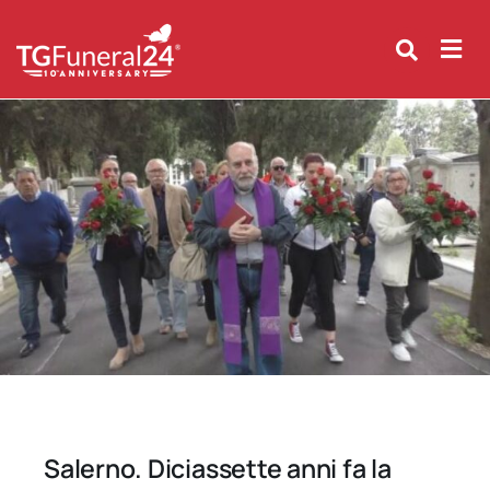
Skip
to
content
Salerno. Diciassette anni fa la