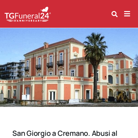
Skip
to
content
San Giorgio a Cremano. Abusi al