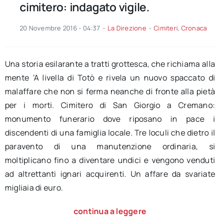
cimitero: indagato vigile.
20 Novembre 2016 - 04:37
-
La Direzione
-
Cimiteri
,
Cronaca
Una storia esilarante a tratti grottesca, che richiama alla
mente ’A livella di Totò e rivela un nuovo spaccato di
malaffare che non si ferma neanche di fronte alla pietà
per i morti. Cimitero di San Giorgio a Cremano:
monumento funerario dove riposano in pace i
discendenti di una famiglia locale. Tre loculi che dietro il
paravento di una manutenzione ordinaria, si
moltiplicano fino a diventare undici e vengono venduti
ad altrettanti ignari acquirenti. Un affare da svariate
migliaia di euro.
continua a leggere