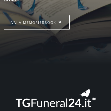
VAI A MEMORIESBOOK