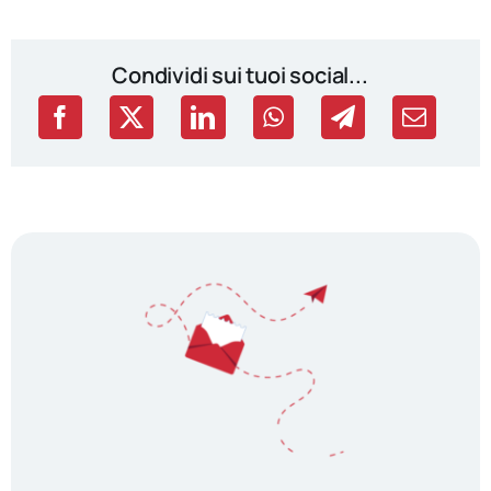
Condividi sui tuoi social...