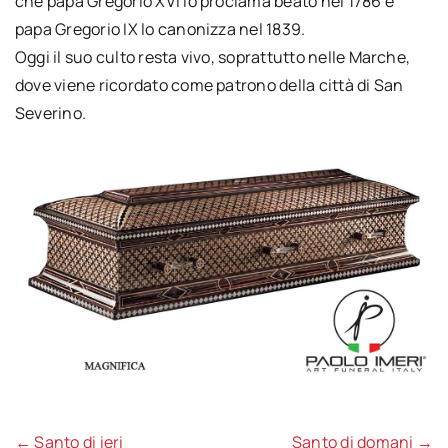
che papa Gregorio XVI lo proclama beato nel 1786 e
papa Gregorio IX lo canonizza nel 1839.
Oggi il suo culto resta vivo, soprattutto nelle Marche,
dove viene ricordato come patrono della città di San
Severino.
← Santo di ieri
Santo di domani →