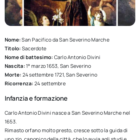
Nome:
San Pacifico da San Severino Marche
Titolo:
Sacerdote
Nome di battesimo:
Carlo Antonio Divini
Nascita:
1° marzo 1653, San Severino
Morte:
24 settembre 1721, San Severino
Ricorrenza:
24 settembre
Infanzia e formazione
Carlo Antonio Divini nasce a San Severino Marche nel
1653.
Rimasto orfano molto presto, cresce sotto la guida di
uno zio, canonico della città, che lo avvia agli studi e