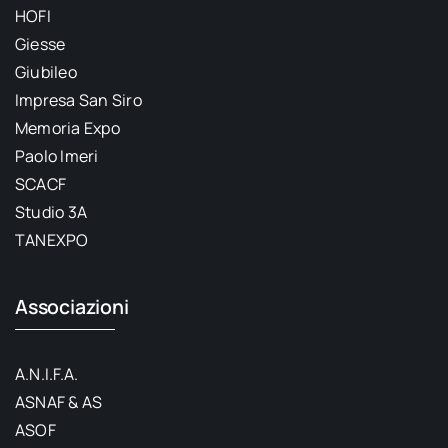
HOFI
Giesse
Giubileo
Impresa San Siro
Memoria Expo
Paolo Imeri
SCACF
Studio 3A
TANEXPO
Associazioni
A.N.I.F.A.
ASNAF & AS
ASOF