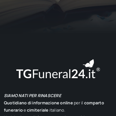
SIAMO NATI PER RINASCERE
Quotidiano di informazione online
per il
comparto
funerario
e
cimiteriale
italiano.