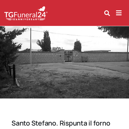
Skip
to
content
Santo Stefano. Rispunta il forno