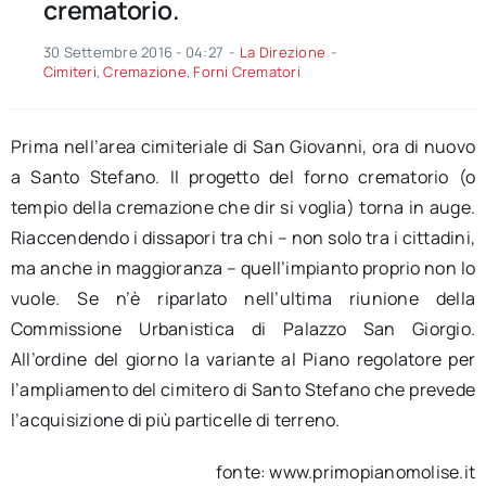
crematorio.
30 Settembre 2016 - 04:27
-
La Direzione
-
Cimiteri
,
Cremazione
,
Forni Crematori
Prima nell’area cimiteriale di San Giovanni, ora di nuovo
a Santo Stefano. Il progetto del forno crematorio (o
tempio della cremazione che dir si voglia) torna in auge.
Riaccendendo i dissapori tra chi – non solo tra i cittadini,
ma anche in maggioranza – quell’impianto proprio non lo
vuole. Se n’è riparlato nell’ultima riunione della
Commissione Urbanistica di Palazzo San Giorgio.
All’ordine del giorno la variante al Piano regolatore per
l’ampliamento del cimitero di Santo Stefano che prevede
l’acquisizione di più particelle di terreno.
fonte: www.primopianomolise.it