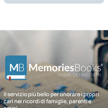
Il servizio più bello per onorare i propri
cari nei ricordi di famiglie, parenti e