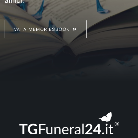
amici.
VAI A MEMORIESBOOK