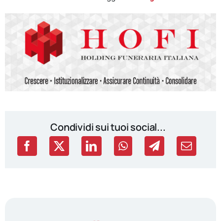
Condividi sui tuoi social...