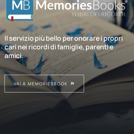
Il servizio più bello per onorare i propri
cari nei ricordi di famiglie, parenti e
amici.
VAI A MEMORIESBOOK