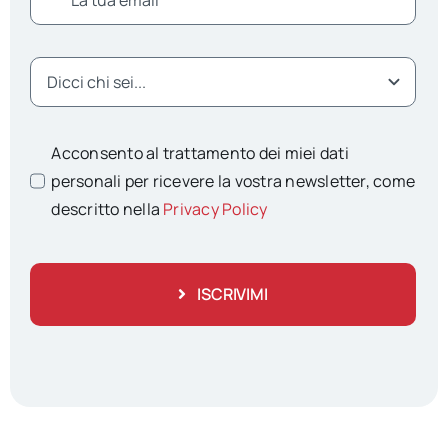
Acconsento al trattamento dei miei dati
personali per ricevere la vostra newsletter, come
descritto nella
Privacy Policy
ISCRIVIMI