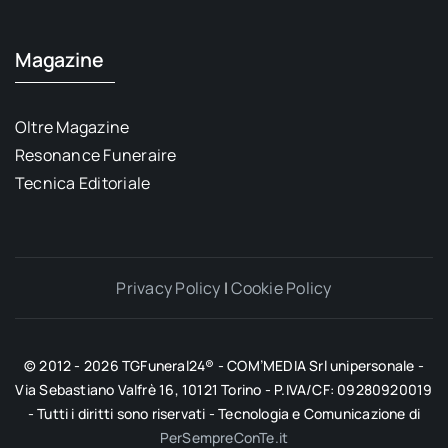
Magazine
Oltre Magazine
Resonance Funeraire
Tecnica Editoriale
Privacy Policy
|
Cookie Policy
© 2012 - 2026 TGFuneral24® - COM’MEDIA Srl unipersonale -
Via Sebastiano Valfrè 16, 10121 Torino - P.IVA/CF: 09280920019
- Tutti i diritti sono riservati - Tecnologia e Comunicazione di
PerSempreConTe.it