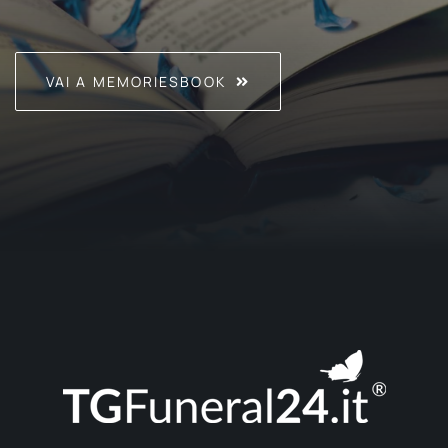
VAI A MEMORIESBOOK