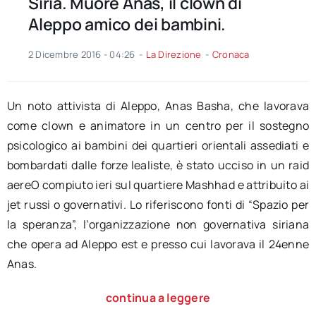
Siria. Muore Anas, il clown di
Aleppo amico dei bambini.
2 Dicembre 2016 - 04:26
-
La Direzione
-
Cronaca
Un noto attivista di Aleppo, Anas Basha, che lavorava
come clown e animatore in un centro per il sostegno
psicologico ai bambini dei quartieri orientali assediati e
bombardati dalle forze lealiste, è stato ucciso in un raid
aereO compiuto ieri sul quartiere Mashhad e attribuito ai
jet russi o governativi. Lo riferiscono fonti di “Spazio per
la speranza”, l’organizzazione non governativa siriana
che opera ad Aleppo est e presso cui lavorava il 24enne
Anas.
continua a leggere