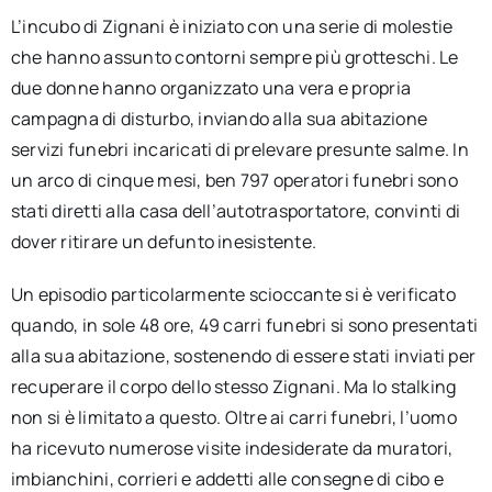
L’incubo di Zignani è iniziato con una serie di molestie
che hanno assunto contorni sempre più grotteschi. Le
due donne hanno organizzato una vera e propria
campagna di disturbo, inviando alla sua abitazione
servizi funebri incaricati di prelevare presunte salme. In
un arco di cinque mesi, ben 797 operatori funebri sono
stati diretti alla casa dell’autotrasportatore, convinti di
dover ritirare un defunto inesistente.
Un episodio particolarmente scioccante si è verificato
quando, in sole 48 ore, 49 carri funebri si sono presentati
alla sua abitazione, sostenendo di essere stati inviati per
recuperare il corpo dello stesso Zignani. Ma lo stalking
non si è limitato a questo. Oltre ai carri funebri, l’uomo
ha ricevuto numerose visite indesiderate da muratori,
imbianchini, corrieri e addetti alle consegne di cibo e