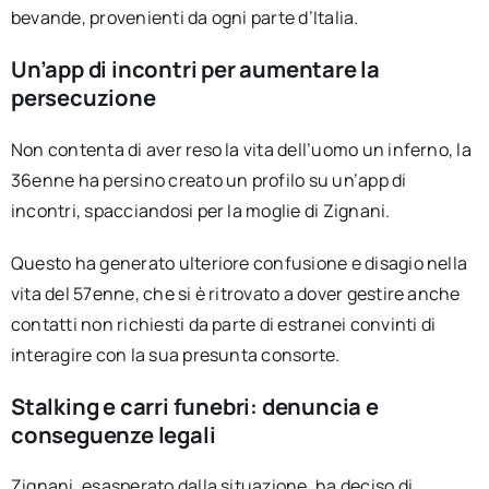
bevande, provenienti da ogni parte d’Italia.
Un’app di incontri per aumentare la
persecuzione
Non contenta di aver reso la vita dell’uomo un inferno, la
36enne ha persino creato un profilo su un’app di
incontri, spacciandosi per la moglie di Zignani.
Questo ha generato ulteriore confusione e disagio nella
vita del 57enne, che si è ritrovato a dover gestire anche
contatti non richiesti da parte di estranei convinti di
interagire con la sua presunta consorte.
Stalking e carri funebri: denuncia e
conseguenze legali
Zignani, esasperato dalla situazione, ha deciso di