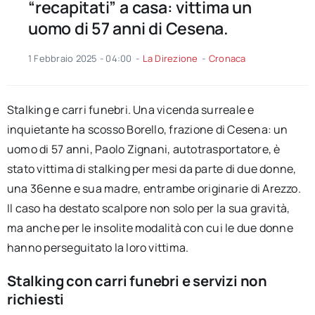
“recapitati” a casa: vittima un
uomo di 57 anni di Cesena.
1 Febbraio 2025 - 04:00
-
La Direzione
-
Cronaca
Stalking e carri funebri. Una vicenda surreale e
inquietante ha scosso Borello, frazione di Cesena: un
uomo di 57 anni, Paolo Zignani, autotrasportatore, è
stato vittima di stalking per mesi da parte di due donne,
una 36enne e sua madre, entrambe originarie di Arezzo.
Il caso ha destato scalpore non solo per la sua gravità,
ma anche per le insolite modalità con cui le due donne
hanno perseguitato la loro vittima.
Stalking con carri funebri e servizi non
richiesti