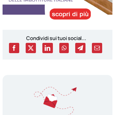
Condividi sui tuoi social...