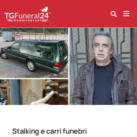
Skip
to
content
Stalking e carri funebri