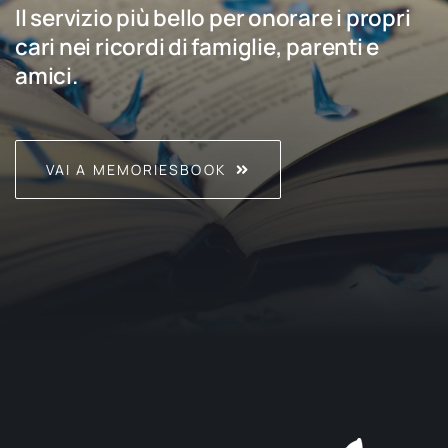
Il servizio più bello per onorare i propri
cari nei ricordi di famiglie, parenti e
amici.
VAI A MEMORIESBOOK