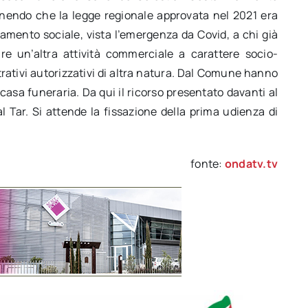
tenendo che la legge regionale approvata nel 2021 era
iamento sociale, vista l’emergenza da Covid, a chi già
ire un’altra attività commerciale a carattere socio-
rativi autorizzativi di altra natura. Dal Comune hanno
i casa funeraria. Da qui il ricorso presentato davanti al
l Tar. Si attende la fissazione della prima udienza di
fonte:
ondatv.tv