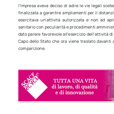
l’Impresa aveva deciso di adire le vie legali sos
finalizzata a garantire ampliamenti per il distanz
esercitava un’attività autorizzata e non ad apr
sanitario con peculiarità e procedimenti amminist
dato parere favorevole all’esercizio dell’attività d
Capo dello Stato che ora viene traslato davanti a
comparizione.