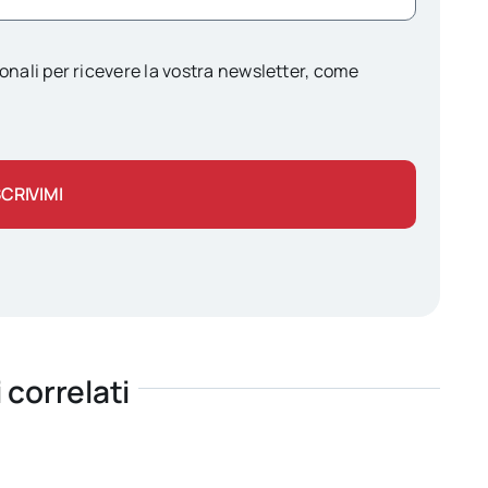
onali per ricevere la vostra newsletter, come
SCRIVIMI
i correlati