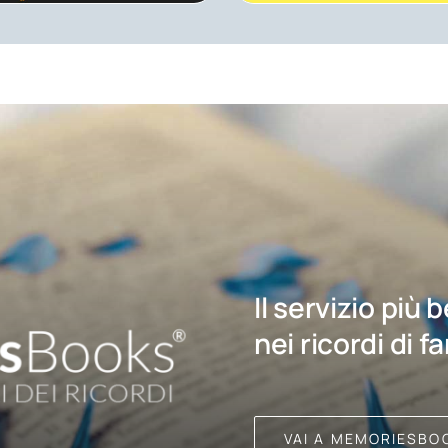
Il servizio più 
nei ricordi di f
VAI A MEMORIESBO