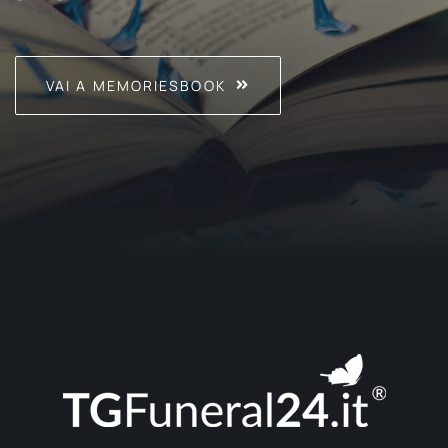
VAI A MEMORIESBOOK