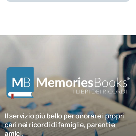
Il servizio più bello per onorare i propri
cari nei ricordi di famiglie, parenti e
amici.