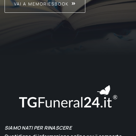
VAI A MEMORIESBOOK
SIAMO NATI PER RINASCERE