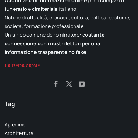
Quotidiano di informazione online
per il
comparto
funerario
e
cimiteriale
italiano.
Notizie di attualità, cronaca, cultura, poltica, costume,
società, formazione professionale.
Un unico comune denominatore:
costante
connessione con i nostri lettori per una
informazione trasparente no fake
.
LA REDAZIONE
Tag
Apiemme
Architettura +