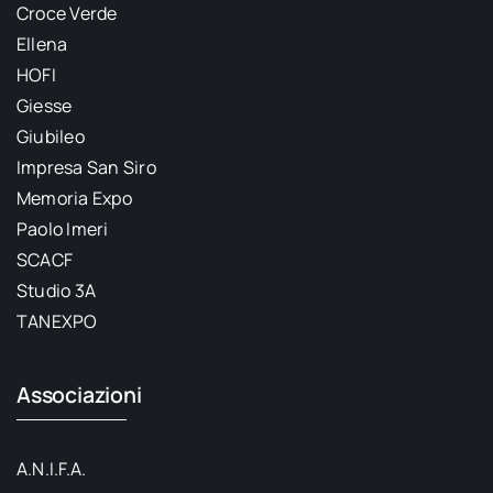
Croce Verde
Ellena
HOFI
Giesse
Giubileo
Impresa San Siro
Memoria Expo
Paolo Imeri
SCACF
Studio 3A
TANEXPO
Associazioni
A.N.I.F.A.