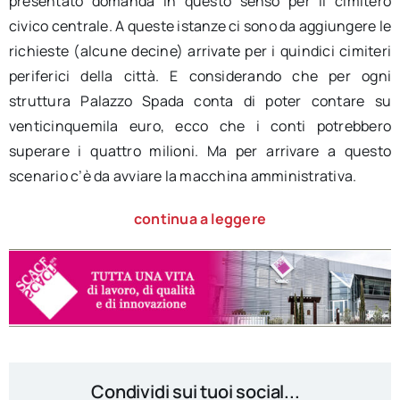
presentato domanda in questo senso per il cimitero
civico centrale. A queste istanze ci sono da aggiungere le
richieste (alcune decine) arrivate per i quindici cimiteri
periferici della città. E considerando che per ogni
struttura Palazzo Spada conta di poter contare su
venticinquemila euro, ecco che i conti potrebbero
superare i quattro milioni. Ma per arrivare a questo
scenario c’è da avviare la macchina amministrativa.
continua a leggere
Condividi sui tuoi social...