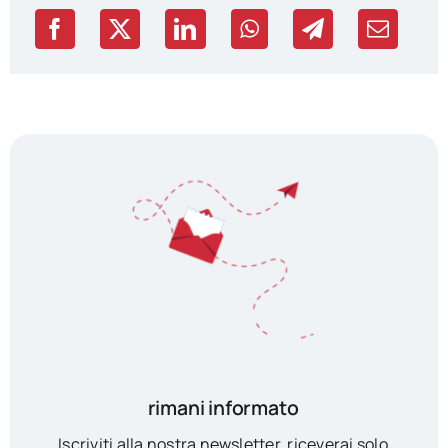
rimani informato
Iscriviti alla nostra newsletter, riceverai solo