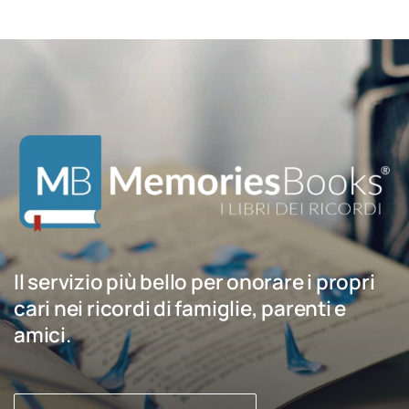
Il servizio più bello per onorare i propri
cari nei ricordi di famiglie, parenti e
amici.