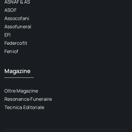
ASNAF & AS
ASOF
Assocofani
Assofuneral
EFI
Federcofit
Feniof
Magazine
Oltre Magazine
Resonance Funeraire
Tecnica Editoriale