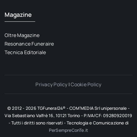
Magazine
Oltre Magazine
Resonance Funeraire
Tecnica Editoriale
Privacy Policy
|
Cookie Policy
© 2012 - 2026 TGFuneral24® - COM’MEDIA Srl unipersonale -
Via Sebastiano Valfrè 16, 10121 Torino - P.IVA/CF: 09280920019
- Tutti i diritti sono riservati - Tecnologia e Comunicazione di
PerSempreConTe.it