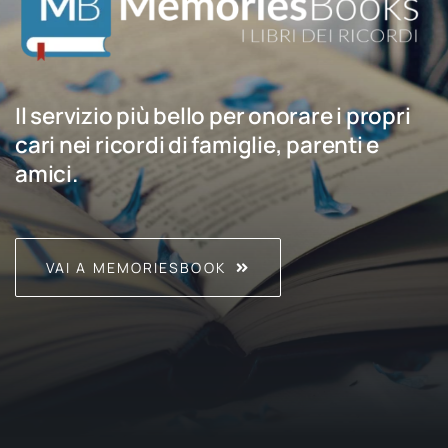
Il servizio più bello per onorare i propri
cari nei ricordi di famiglie, parenti e
amici.
VAI A MEMORIESBOOK