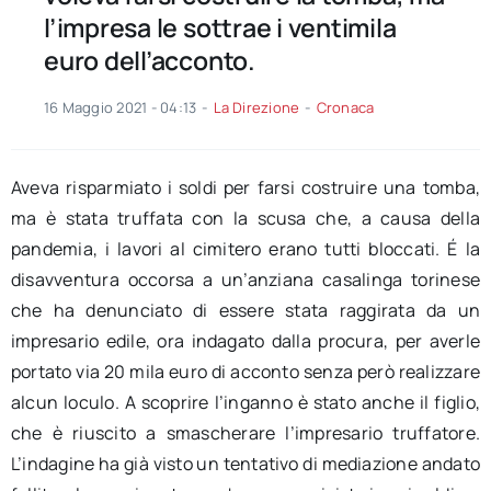
l’impresa le sottrae i ventimila
euro dell’acconto.
16 Maggio 2021 - 04:13
-
La Direzione
-
Cronaca
Aveva risparmiato i soldi per farsi costruire una tomba,
ma è stata truffata con la scusa che, a causa della
pandemia, i lavori al cimitero erano tutti bloccati. É la
disavventura occorsa a un’anziana casalinga torinese
che ha denunciato di essere stata raggirata da un
impresario edile, ora indagato dalla procura, per averle
portato via 20 mila euro di acconto senza però realizzare
alcun loculo. A scoprire l’inganno è stato anche il figlio,
che è riuscito a smascherare l’impresario truffatore.
L’indagine ha già visto un tentativo di mediazione andato