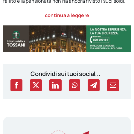
fallito e la pensionata non ha ancora rivisto i suoi soldi.
continua a leggere
Condividi sui tuoi social...