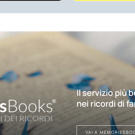
Il servizio più 
nei ricordi di f
VAI A MEMORIESBO