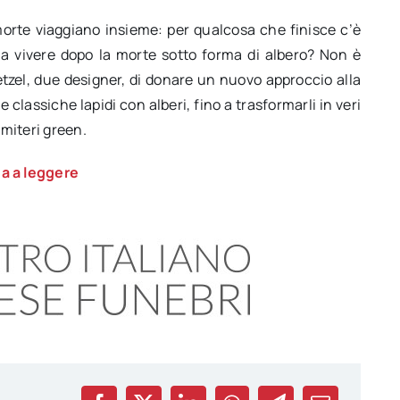
orte viaggiano insieme: per qualcosa che finisce c’è
 a vivere dopo la morte sotto forma di albero? Non è
etzel, due designer, di donare un nuovo approccio alla
e classiche lapidi con alberi, fino a trasformarli in veri
imiteri green.
a a leggere