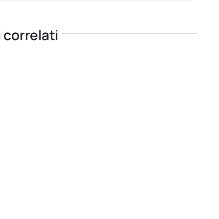
i correlati