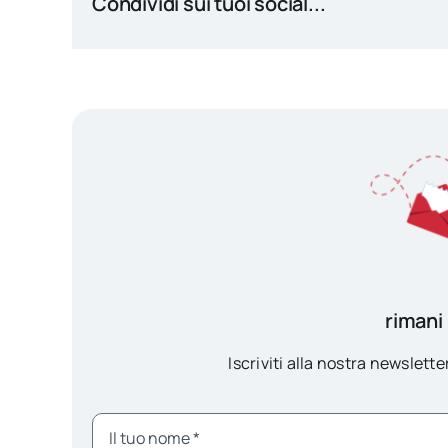
Condividi sui tuoi social...
rimani
Iscriviti alla nostra newsletter