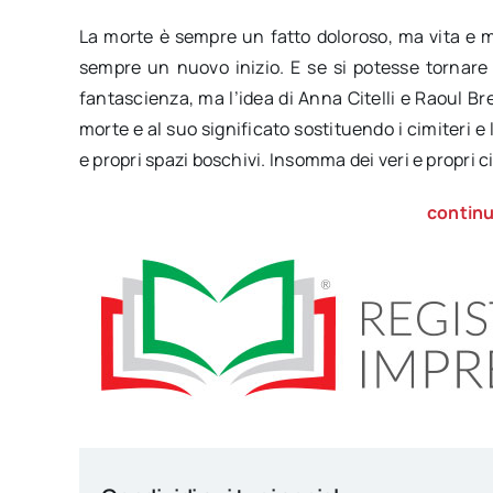
La morte è sempre un fatto doloroso, ma vita e m
sempre un nuovo inizio. E se si potesse tornare
fantascienza, ma l’idea di Anna Citelli e Raoul Br
morte e al suo significato sostituendo i cimiteri e l
e propri spazi boschivi. Insomma dei veri e propri c
continu