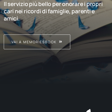
Il servizio più bello per onorare i propri
cari nei ricordi di famiglie, parenti e
amici.
VAI A MEMORIESBOOK