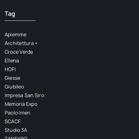
Tag
Apiemme
Architettura +
Croce Verde
Ellena
HOFI
Giesse
Giubileo
Impresa San Siro
Memoria Expo
Paolo Imeri
SCACF
Studio 3A
TANEXPO