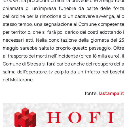
vittime
”. La procedura ordinaria prevede che a seguito di
chiamata di un’impresa funebre da parte delle forze
dell’ordine per la rimozione di un cadavere avvenga, allo
stesso tempo, una segnalazione al Comune competente
per territorio, che si farà poi carico dei costi adottando i
necessari atti. Nella concitazione della giornata del 23
maggio sarebbe saltato proprio questo passaggio. Oltre
al trasporto dei morti nell’incidente (circa 18 mila euro), il
Comune di Stresa si farà carico anche del recupero della
salma dell’operatore tv colpito da un infarto nei boschi
del Mottarone.
fonte:
lastampa.it