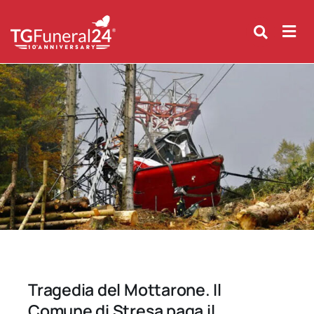
Skip
to
content
Tragedia del Mottarone. Il
Comune di Stresa paga il