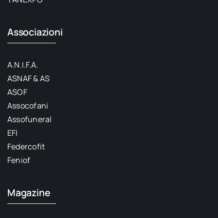
Associazioni
A.N.I.F.A.
ASNAF & AS
ASOF
Assocofani
Assofuneral
EFI
Federcofit
Feniof
Magazine