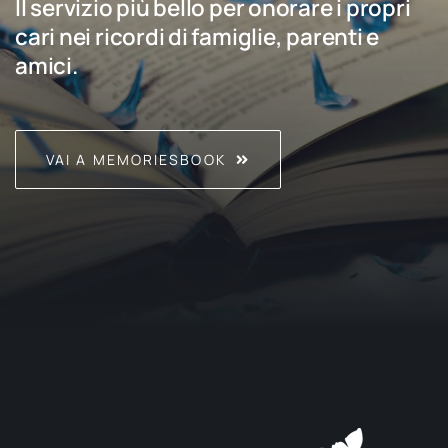
Il servizio più bello per onorare i propri
cari nei ricordi di famiglie, parenti e
amici.
VAI A MEMORIESBOOK