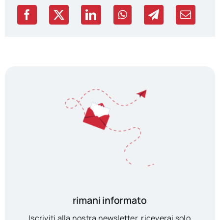
rimani informato
Iscriviti alla nostra newsletter, riceverai solo