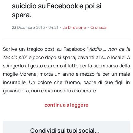
suicidio su Facebook e poi si
spara.
23 Dicembre 2016 - 04:21
-
La Direzione
-
Cronaca
Scrive un tragico post su Facebook “
Addio … non ce la
faccio più
” e poco dopo si spara, davanti al suo locale. A
spingerlo al gesto estremo il lutto per la scomparsa della
moglie Morena, morta un anno e mezzo fa per un male
incurabile. Un dolore che l’uomo, padre di due figli in
giovane età, non è mai riuscito a superare.
continua a leggere
Condividi sui tuoi social...