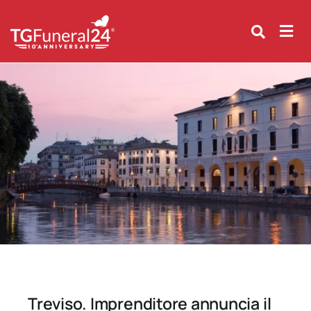
Skip
to
content
Treviso. Imprenditore annuncia il