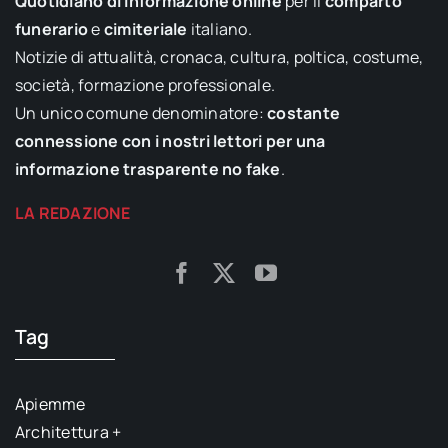
Quotidiano di informazione online
per il
comparto
funerario
e
cimiteriale
italiano.
Notizie di attualità, cronaca, cultura, poltica, costume,
società, formazione professionale.
Un unico comune denominatore:
costante
connessione con i nostri lettori per una
informazione trasparente no fake
.
LA REDAZIONE
Tag
Apiemme
Architettura +