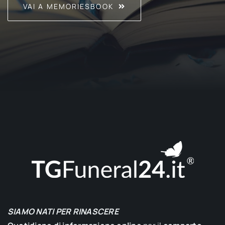
VAI A MEMORIESBOOK
SIAMO NATI PER RINASCERE