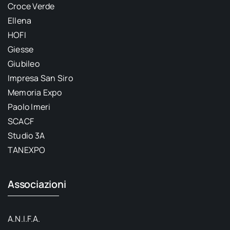
Croce Verde
Ellena
HOFI
Giesse
Giubileo
Impresa San Siro
Memoria Expo
Paolo Imeri
SCACF
Studio 3A
TANEXPO
Associazioni
A.N.I.F.A.