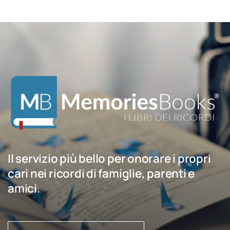
Il servizio più bello per onorare i propri
cari nei ricordi di famiglie, parenti e
amici.