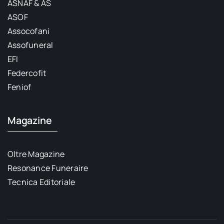
ASNAF & AS
ASOF
Assocofani
Assofuneral
EFI
Federcofit
Feniof
Magazine
Oltre Magazine
Resonance Funeraire
Tecnica Editoriale