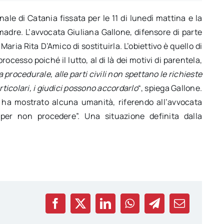
le di Catania fissata per le 11 di lunedì mattina e la
 madre. L’avvocata Giuliana Gallone, difensore di parte
 Maria Rita D’Amico di sostituirla. L’obiettivo è quello di
ocesso poiché il lutto, al di là dei motivi di parentela,
 procedurale, alle parti civili non spettano le richieste
rticolari, i giudici possono accordarlo
“, spiega Gallone.
n ha mostrato alcuna umanità, riferendo all’avvocata
er non procedere”. Una situazione definita dalla