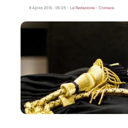
8 Aprile 2016 - 06:05
-
La Redazione
-
Cronaca