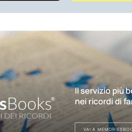
Il servizio più 
nei ricordi di f
VAI A MEMORIESBO