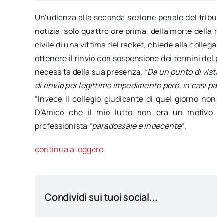
Un’udienza alla seconda sezione penale del tribuna
notizia, solo quattro ore prima, della morte della
civile di una vittima del racket, chiede alla collega
ottenere il rinvio con sospensione dei termini del pr
necessita della sua presenza. “
Da un punto di vista
di rinvio per legittimo impedimento però, in casi pa
“Invece il collegio giudicante di quel giorno no
D’Amico che il mio lutto non era un motivo p
professionista “
paradossale e indecente
“.
continua a leggere
Condividi sui tuoi social...