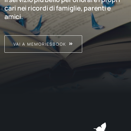
cari nei ricordi di famiglie, parenti e
amici.
VAI A MEMORIESBOOK