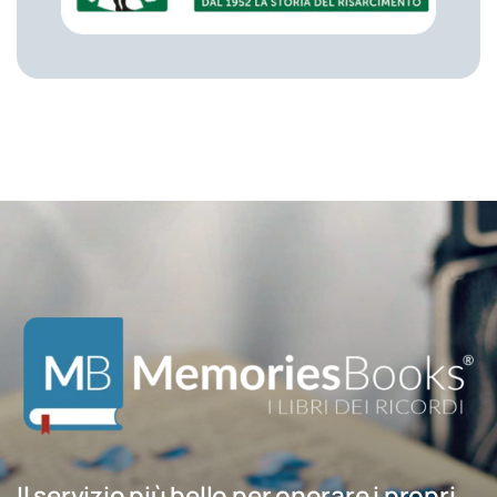
Il servizio più bello per onorare i propri