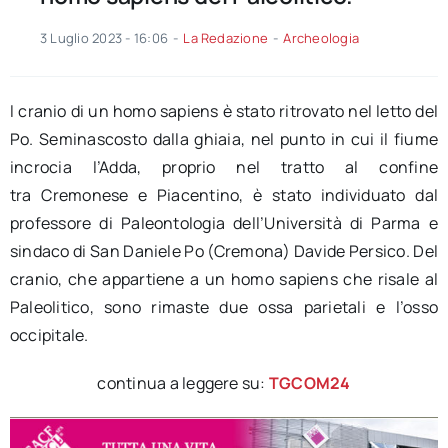
3 Luglio 2023 - 16:06
-
La Redazione
-
Archeologia
l cranio di un homo sapiens è stato ritrovato nel letto del
Po. Seminascosto dalla ghiaia, nel punto in cui il fiume
incrocia l’Adda, proprio nel tratto al confine
tra Cremonese e Piacentino, è stato individuato dal
professore di Paleontologia dell’Università di Parma e
sindaco di San Daniele Po (Cremona) Davide Persico. Del
cranio, che appartiene a un homo sapiens che risale al
Paleolitico, sono rimaste due ossa parietali e l’osso
occipitale.
continua a leggere su:
TGCOM24