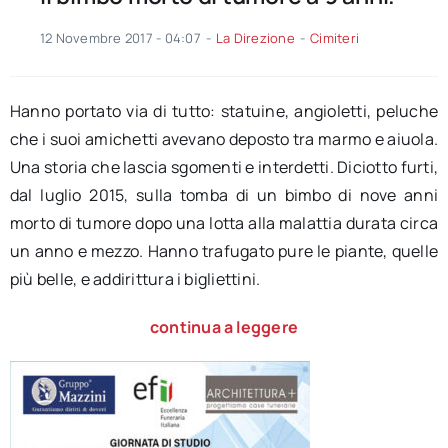
12 Novembre 2017 - 04:07
-
La Direzione
-
Cimiteri
Hanno portato via di tutto: statuine, angioletti, peluche
che i suoi amichetti avevano deposto tra marmo e aiuola.
Una storia che lascia sgomenti e interdetti. Diciotto furti,
dal luglio 2015, sulla tomba di un bimbo di nove anni
morto di tumore dopo una lotta alla malattia durata circa
un anno e mezzo. Hanno trafugato pure le piante, quelle
più belle, e addirittura i bigliettini.
continua a leggere