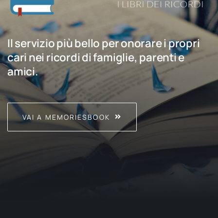
Il servizio più bello per onorare i propri
cari nei ricordi di famiglie, parenti e
amici.
VAI A MEMORIESBOOK