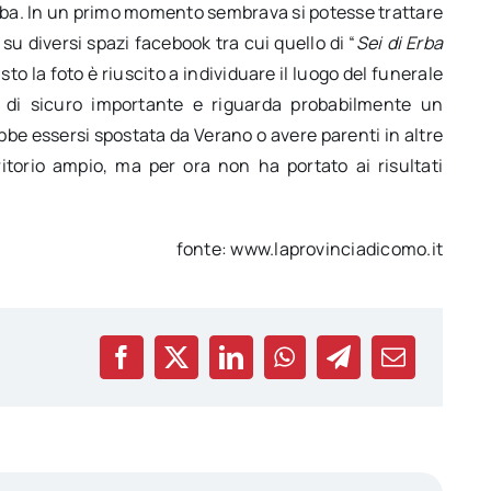
Erba. In un primo momento sembrava si potesse trattare
 su diversi spazi facebook tra cui quello di “
Sei di Erba
 visto la foto è riuscito a individuare il luogo del funerale
 di sicuro importante e riguarda probabilmente un
bbe essersi spostata da Verano o avere parenti in altre
ritorio ampio, ma per ora non ha portato ai risultati
fonte: www.laprovinciadicomo.it