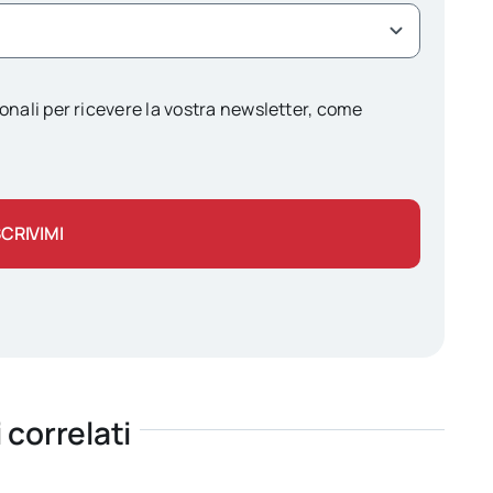
onali per ricevere la vostra newsletter, come
SCRIVIMI
i correlati