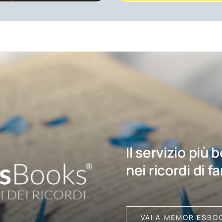
Il servizio più 
nei ricordi di f
VAI A MEMORIESBO