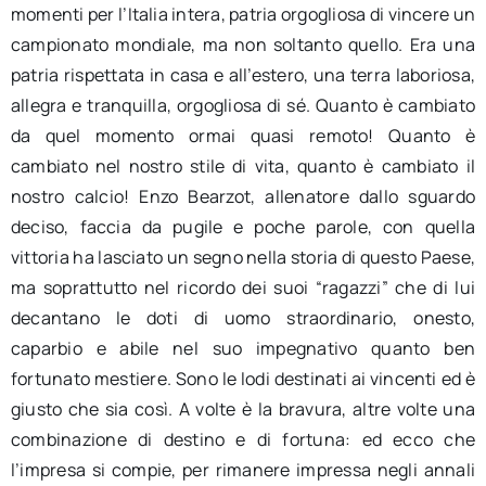
momenti per l’Italia intera, patria orgogliosa di vincere un
campionato mondiale, ma non soltanto quello. Era una
patria rispettata in casa e all’estero, una terra laboriosa,
allegra e tranquilla, orgogliosa di sé. Quanto è cambiato
da quel momento ormai quasi remoto! Quanto è
cambiato nel nostro stile di vita, quanto è cambiato il
nostro calcio! Enzo Bearzot, allenatore dallo sguardo
deciso, faccia da pugile e poche parole, con quella
vittoria ha lasciato un segno nella storia di questo Paese,
ma soprattutto nel ricordo dei suoi “ragazzi” che di lui
decantano le doti di uomo straordinario, onesto,
caparbio e abile nel suo impegnativo quanto ben
fortunato mestiere. Sono le lodi destinati ai vincenti ed è
giusto che sia così. A volte è la bravura, altre volte una
combinazione di destino e di fortuna: ed ecco che
l’impresa si compie, per rimanere impressa negli annali