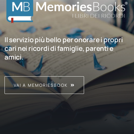
Il servizio più bello per onorare i propri
cari nei ricordi di famiglie, parenti e
amici.
VAI A MEMORIESBOOK