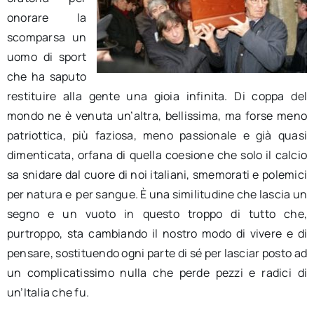
onorare la
scomparsa un
uomo di sport
che ha saputo
restituire alla gente una gioia infinita. Di coppa del
mondo ne è venuta un’altra, bellissima, ma forse meno
patriottica, più faziosa, meno passionale e già quasi
dimenticata, orfana di quella coesione che solo il calcio
sa snidare dal cuore di noi italiani, smemorati e polemici
per natura e per sangue. È una similitudine che lascia un
segno e un vuoto in questo troppo di tutto che,
purtroppo, sta cambiando il nostro modo di vivere e di
pensare, sostituendo ogni parte di sé per lasciar posto ad
un complicatissimo nulla che perde pezzi e radici di
un’Italia che fu.