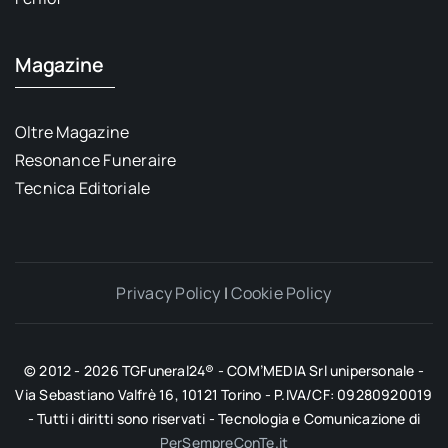
Magazine
Oltre Magazine
Resonance Funeraire
Tecnica Editoriale
Privacy Policy
|
Cookie Policy
© 2012 - 2026 TGFuneral24® - COM’MEDIA Srl unipersonale -
Via Sebastiano Valfrè 16, 10121 Torino - P.IVA/CF: 09280920019
- Tutti i diritti sono riservati - Tecnologia e Comunicazione di
PerSempreConTe.it