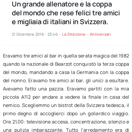
Un grande allenatore e la coppa
del mondo che rese felici tre amici
e migliaia di italiani in Svizzera.
21 Dicembre 2016 - 23:46
-
La Direzione
-
Anniversari
Eravamo tre amici al bar in quella serata magica del 1982
quando la nazionale di Bearzot conquistò la terza coppa
del mondo, mandando a casa la Germania con la coppa
del nonno. Eravamo tre amici al bar, gli unici a esultare.
Avevamo fatto una pazzia. Eravamo partiti con la mia
piccola A112 per andare a vedere la finale in casa del
nemico. Scegliemmo un bistrot della Svizzera tedesca, il
primo degno di accoglierci dopo un goliardico viaggio.
Ore 21,00: televisione accesa, concentrazione, silenzio e
una pulizia imbarazzante. Tutto l’arredamento era di