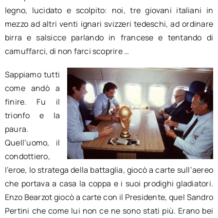
legno, lucidato e scolpito: noi, tre giovani italiani in
mezzo ad altri venti ignari svizzeri tedeschi, ad ordinare
birra e salsicce parlando in francese e tentando di
camuffarci, di non farci scoprire …
Sappiamo tutti
come andò a
finire. Fu il
trionfo e la
paura.
Quell’uomo, il
condottiero,
l’eroe, lo stratega della battaglia, giocò a carte sull’aereo
che portava a casa la coppa e i suoi prodighi gladiatori.
Enzo Bearzot giocò a carte con il Presidente, quel Sandro
Pertini che come lui non ce ne sono stati più. Erano bei