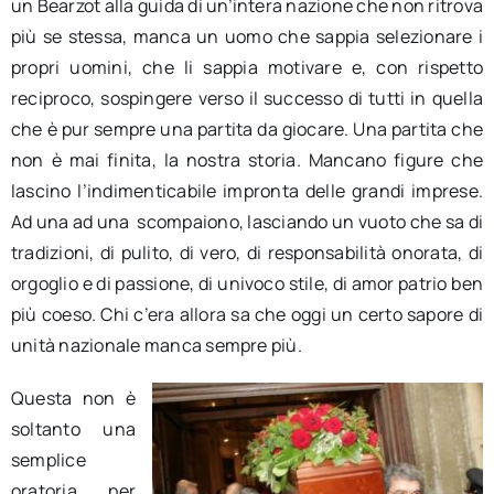
un Bearzot alla guida di un’intera nazione che non ritrova
più se stessa, manca un uomo che sappia selezionare i
propri uomini, che li sappia motivare e, con rispetto
reciproco, sospingere verso il successo di tutti in quella
che è pur sempre una partita da giocare. Una partita che
non è mai finita, la nostra storia. Mancano figure che
lascino l’indimenticabile impronta delle grandi imprese.
Ad una ad una scompaiono, lasciando un vuoto che sa di
tradizioni, di pulito, di vero, di responsabilità onorata, di
orgoglio e di passione, di univoco stile, di amor patrio ben
più coeso. Chi c’era allora sa che oggi un certo sapore di
unità nazionale manca sempre più.
Questa non è
soltanto una
semplice
oratoria per