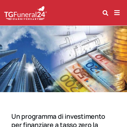
Skip
to
content
Un programma di investimento
per finanziare a tasso zero la