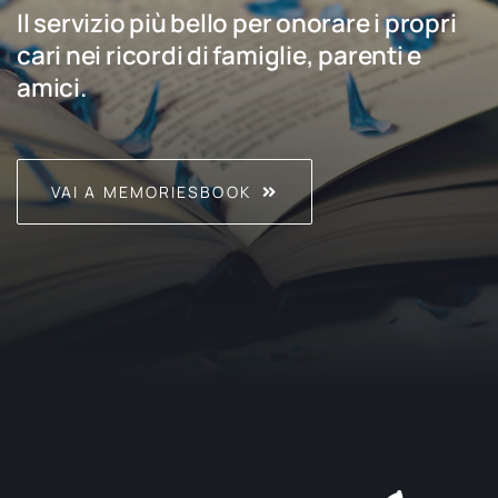
Il servizio più bello per onorare i propri
cari nei ricordi di famiglie, parenti e
amici.
VAI A MEMORIESBOOK