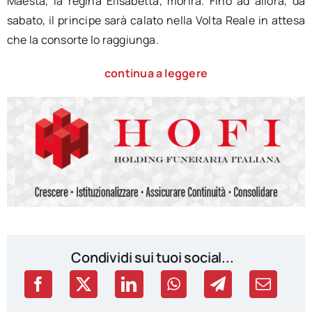
Maestà, la regina Elisabetta, morirà. Fino ad allora, da
sabato, il principe sarà calato nella Volta Reale in attesa
che la consorte lo raggiunga.
continua a leggere
Condividi sui tuoi social...