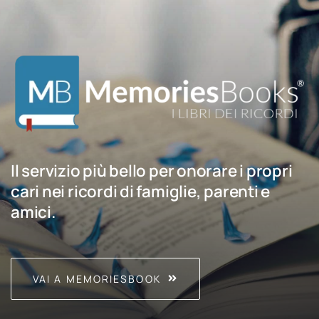
Il servizio più bello per onorare i propri
cari nei ricordi di famiglie, parenti e
amici.
VAI A MEMORIESBOOK