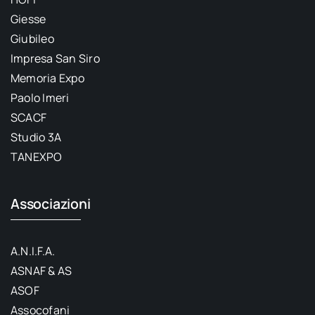
Giesse
Giubileo
Impresa San Siro
Memoria Expo
Paolo Imeri
SCACF
Studio 3A
TANEXPO
Associazioni
A.N.I.F.A.
ASNAF & AS
ASOF
Assocofani