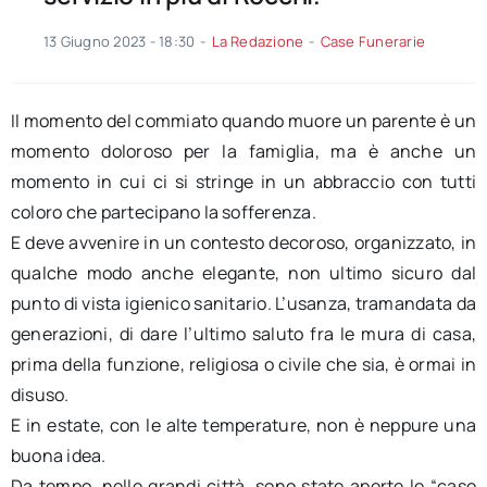
13 Giugno 2023 - 18:30
-
La Redazione
-
Case Funerarie
Il momento del commiato quando muore un parente è un
momento doloroso per la famiglia, ma è anche un
momento in cui ci si stringe in un abbraccio con tutti
coloro che partecipano la sofferenza.
E deve avvenire in un contesto decoroso, organizzato, in
qualche modo anche elegante, non ultimo sicuro dal
punto di vista igienico sanitario. L’usanza, tramandata da
generazioni, di dare l’ultimo saluto fra le mura di casa,
prima della funzione, religiosa o civile che sia, è ormai in
disuso.
E in estate, con le alte temperature, non è neppure una
buona idea.
Da tempo, nelle grandi città, sono state aperte le “case