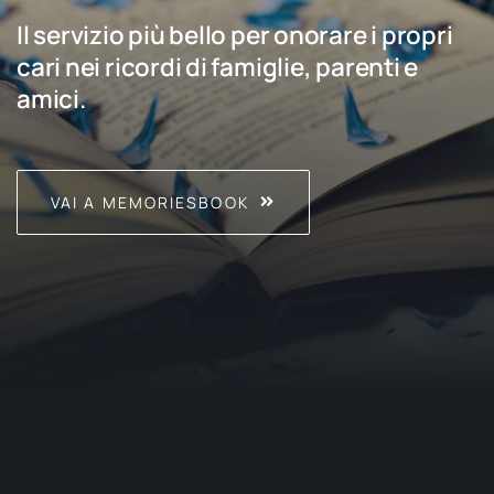
Il servizio più bello per onorare i propri
cari nei ricordi di famiglie, parenti e
amici.
VAI A MEMORIESBOOK