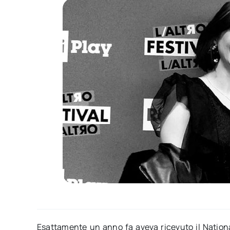
Esattamente un anno fa aveva ricevuto il Nation