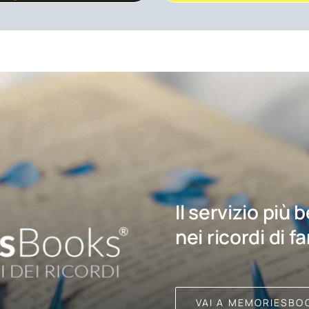
Il servizio più 
nei ricordi di f
VAI A MEMORIESBO