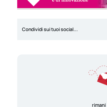
Condividi sui tuoi social...
rimani