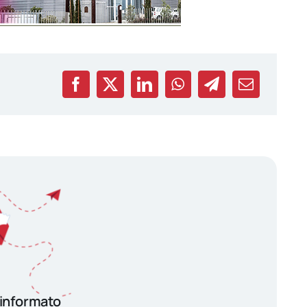
 informato