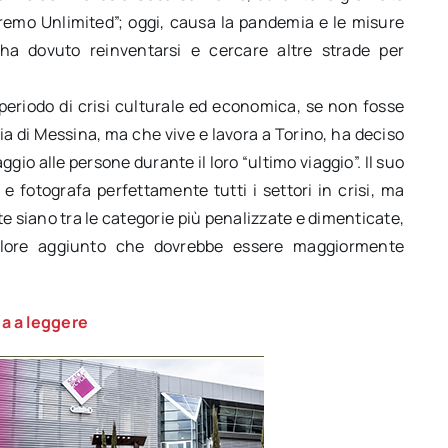
nremo Unlimited”; oggi, causa la pandemia e le misure
o ha dovuto reinventarsi e cercare altre strade per
eriodo di crisi culturale ed economica, se non fosse
cia di Messina, ma che vive e lavora a Torino, ha deciso
gio alle persone durante il loro “ultimo viaggio”. Il suo
e fotografa perfettamente tutti i settori in crisi, ma
e siano tra le categorie più penalizzate e dimenticate,
alore aggiunto che dovrebbe essere maggiormente
a a leggere