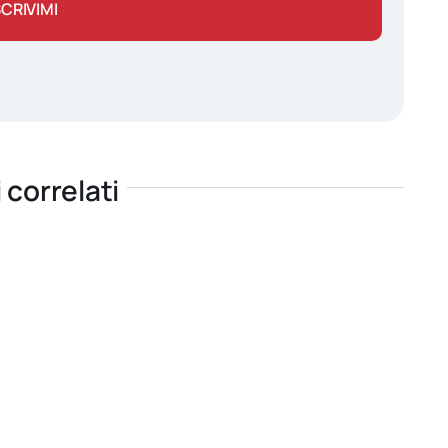
SCRIVIMI
i correlati