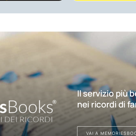
Il servizio più 
nei ricordi di f
VAI A MEMORIESBO