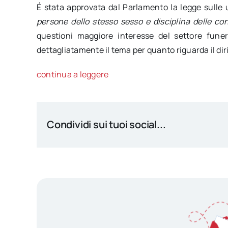
É stata approvata dal Parlamento la legge sulle un
persone dello stesso sesso e disciplina delle co
questioni maggiore interesse del settore fune
dettagliatamente il tema per quanto riguarda il dir
continua a leggere
Condividi sui tuoi social...