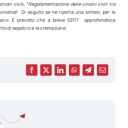
ioni civili, “
Regolamentazione delle unioni civili tra
nvivenze
“. Di seguito se ne riporta una sintesi, per le
rario. É previsto che a breve SEFIT approfondisca
itto di sepolcro e la cremazione.