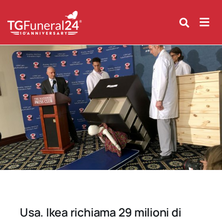
Skip
to
content
Usa. Ikea richiama 29 milioni di