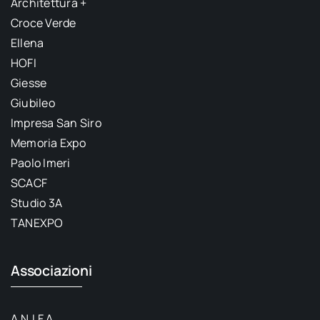
Architettura +
Croce Verde
Ellena
HOFI
Giesse
Giubileo
Impresa San Siro
Memoria Expo
Paolo Imeri
SCACF
Studio 3A
TANEXPO
Associazioni
A.N.I.F.A.