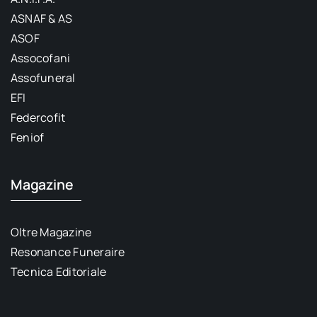
ASNAF & AS
ASOF
Assocofani
Assofuneral
EFI
Federcofit
Feniof
Magazine
Oltre Magazine
Resonance Funeraire
Tecnica Editoriale