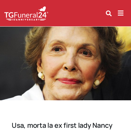
Skip
to
content
Usa, morta la ex first lady Nancy