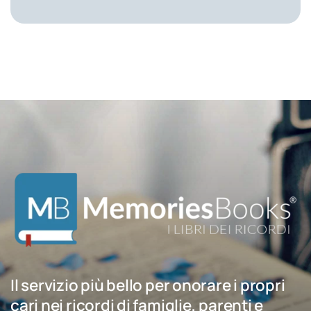
Il servizio più bello per onorare i propri
cari nei ricordi di famiglie, parenti e