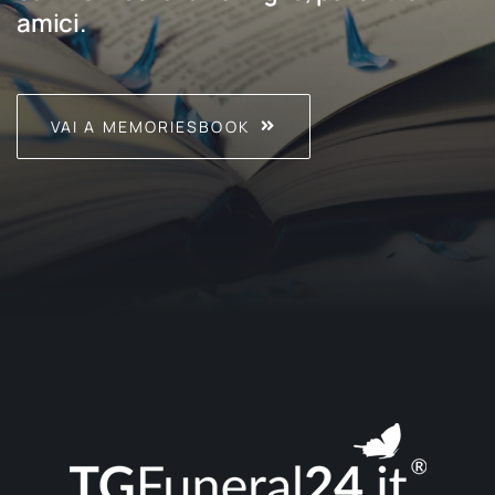
amici.
VAI A MEMORIESBOOK