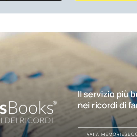
Il servizio più 
nei ricordi di f
VAI A MEMORIESBO