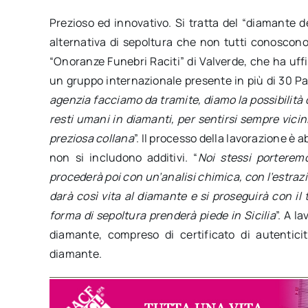
Prezioso ed innovativo. Si tratta del “diamante 
alternativa di sepoltura che non tutti conoscono.
“Onoranze Funebri Raciti” di Valverde, che ha uffi
un gruppo internazionale presente in più di 30 Pa
agenzia facciamo da tramite, diamo la possibilità 
resti umani in diamanti, per sentirsi sempre vic
preziosa collana
”. Il processo della lavorazione 
non si includono additivi. “
Noi stessi porteremo
procederà poi con un’analisi chimica, con l’estrazi
darà così vita al diamante e si proseguirà con il
forma di sepoltura prenderà piede in Sicilia
”. A l
diamante, compreso di certificato di autentici
diamante.