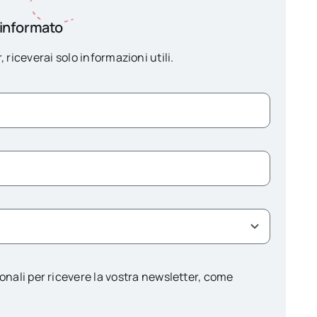
 informato
, riceverai solo informazioni utili.
onali per ricevere la vostra newsletter, come