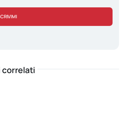
SCRIVIMI
i correlati