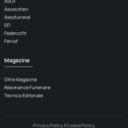
ASOF
Assocofani
Assofuneral
EFI
Federcofit
Feniof
Magazine
Oltre Magazine
Resonance Funeraire
Tecnica Editoriale
Privacy Policy
|
Cookie Policy