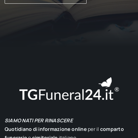
SIAMO NATI PER RINASCERE
Quotidiano di informazione online
per il
comparto
funerario
e
cimiteriale
italiano.