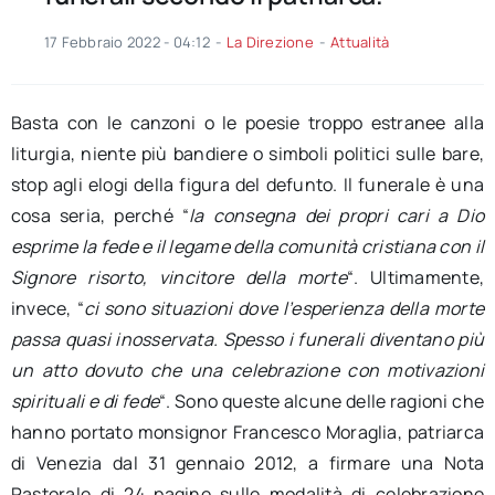
17 Febbraio 2022 - 04:12
-
La Direzione
-
Attualità
Basta con le canzoni o le poesie troppo estranee alla
liturgia, niente più bandiere o simboli politici sulle bare,
stop agli elogi della figura del defunto. Il funerale è una
cosa seria, perché “
la consegna dei propri cari a Dio
esprime la fede e il legame della comunità cristiana con il
Signore risorto, vincitore della morte
“. Ultimamente,
invece, “
ci sono situazioni dove l’esperienza della morte
passa quasi inosservata. Spesso i funerali diventano più
un atto dovuto che una celebrazione con motivazioni
spirituali e di fede
“. Sono queste alcune delle ragioni che
hanno portato monsignor Francesco Moraglia, patriarca
di Venezia dal 31 gennaio 2012, a firmare una Nota
Pastorale di 24 pagine sulle modalità di celebrazione