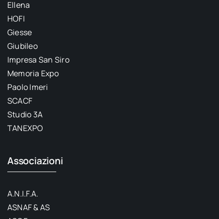
Ellena
HOFI
Giesse
Giubileo
Impresa San Siro
Memoria Expo
Paolo Imeri
SCACF
Studio 3A
TANEXPO
Associazioni
A.N.I.F.A.
ASNAF & AS