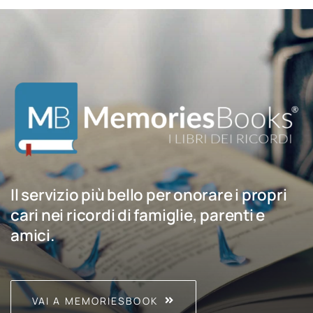
Il servizio più bello per onorare i propri
cari nei ricordi di famiglie, parenti e
amici.
VAI A MEMORIESBOOK