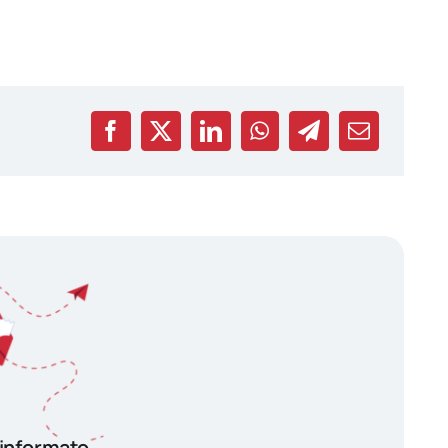
 informato