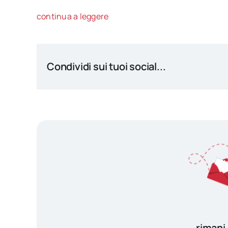
continua a leggere
Condividi sui tuoi social...
rimani