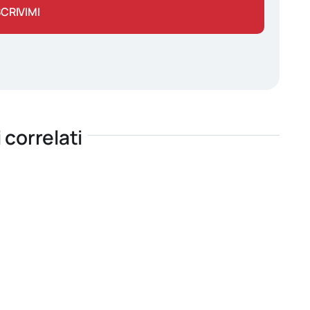
SCRIVIMI
i correlati