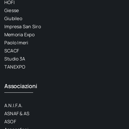
HOFI
Giesse
Giubileo
Impresa San Siro
Memoria Expo
Paolo Imeri
SCACF
Studio 3A
TANEXPO
Associazioni
A.N.I.F.A.
ASNAF & AS
ASOF