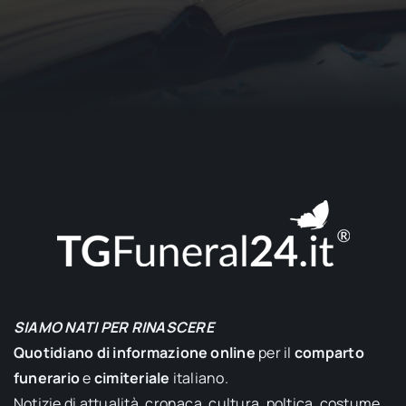
SIAMO NATI PER RINASCERE
Quotidiano di informazione online
per il
comparto
funerario
e
cimiteriale
italiano.
Notizie di attualità, cronaca, cultura, poltica, costume,