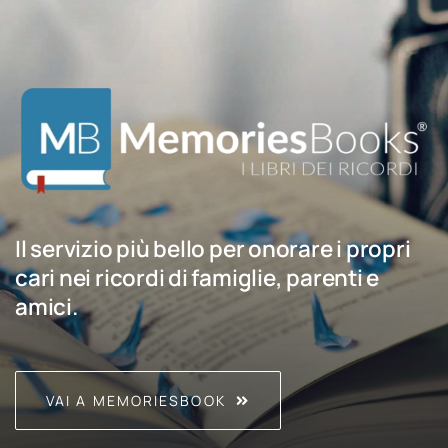
Il servizio più bello per onorare i propri
cari nei ricordi di famiglie, parenti e
amici.
VAI A MEMORIESBOOK