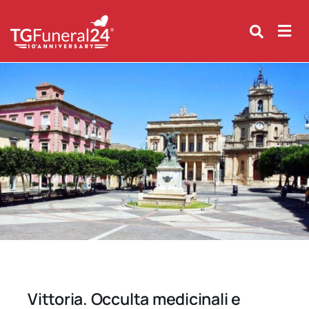
Skip
to
content
Vittoria. Occulta medicinali e