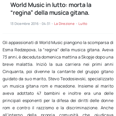
World Music in lutto: morta la
“regina” della musica gitana.
13 Dicembre 2016 - 04:31
-
La Direzione
-
Lutto
Gli appassionati di World Music piangono la scomparsa di
Esma Redzepova, la “regina” della musica gitana. Aveva
73 anni, è deceduta domenica mattina a Skopje dopo una
breve malattia. Iniziò la sua carriera nei primi anni
Cinquanta, poi divenne la cantante del gruppo gitano
guidato da suo marito, Stevo Teodosievski, specializzato
un musica gitana rom e macedone. Insieme al marito
aveva adottato 47 bambini e inoltre era una delle
principali esponenti per la difesa dei diritti delle donne
rom e contro il razzismo e la discriminazione. Anche
all’interno della propria comunità che giudicava