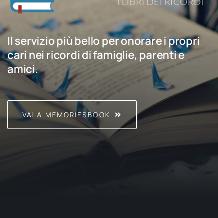
Il servizio più bello per onorare i propri
cari nei ricordi di famiglie, parenti e
amici.
VAI A MEMORIESBOOK