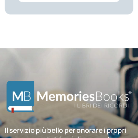
Il servizio più bello per onorare i propri