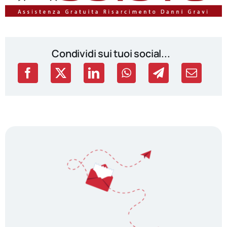
Condividi sui tuoi social...