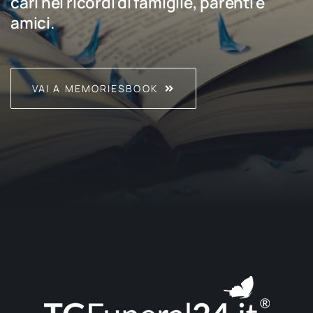
cari nei ricordi di famiglie, parenti e
amici.
VAI A MEMORIESBOOK