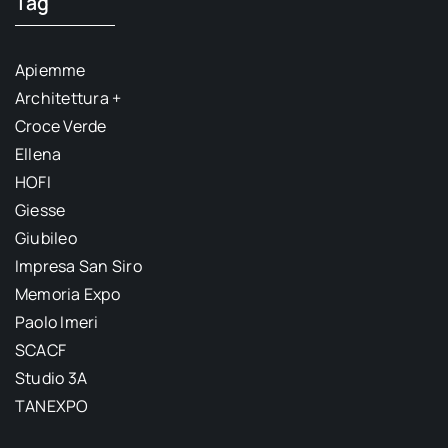
Tag
Apiemme
Architettura +
Croce Verde
Ellena
HOFI
Giesse
Giubileo
Impresa San Siro
Memoria Expo
Paolo Imeri
SCACF
Studio 3A
TANEXPO