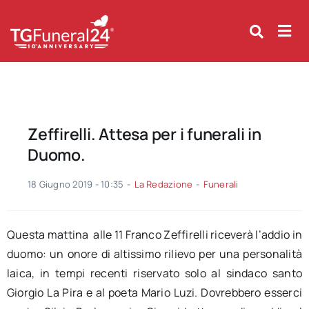
Skip
to
content
Zeffirelli. Attesa per i funerali in
Duomo.
18 Giugno 2019 - 10:35
-
La Redazione
-
Funerali
Questa mattina alle 11 Franco Zeffirelli riceverà l’addio in
duomo: un onore di altissimo rilievo per una personalità
laica, in tempi recenti riservato solo al sindaco santo
Giorgio La Pira e al poeta Mario Luzi. Dovrebbero esserci