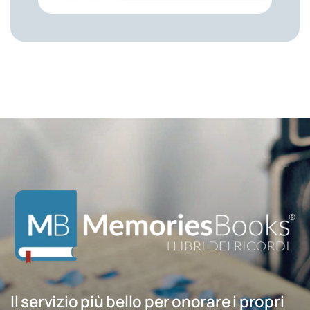
Il servizio più bello per onorare i propri