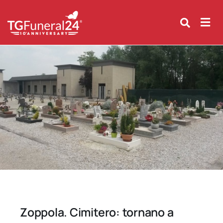
Skip
to
content
Zoppola. Cimitero: tornano a