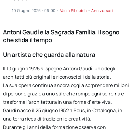
10 Giugno 2026 - 06:00
-
Vania Pillepich
-
Anniversari
Antoni Gaudí e la Sagrada Família, il sogno
che sfida il tempo
Un artista che guarda alla natura
Il 10 giugno 1926 si spegne Antoni Gaudí, uno degli
architetti più originali e riconoscibili della storia.
La sua opera continua ancora oggi a sorprendere milioni
di persone grazie a uno stile che rompe ogni schema e
trasforma l’architettura in una forma d’arte viva.
Gaudí nasce il 25 giugno 1852 a Reus, in Catalogna, in
una terra ricca di tradizioni e creatività.
Durante gli anni della formazione osserva con