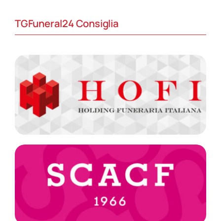
TGFuneral24 Consiglia