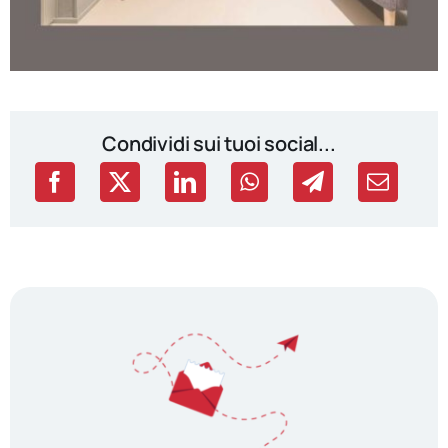
Condividi sui tuoi social...