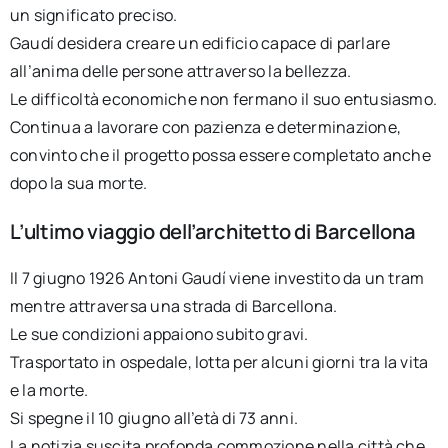
un significato preciso.
Gaudí desidera creare un edificio capace di parlare
all’anima delle persone attraverso la bellezza.
Le difficoltà economiche non fermano il suo entusiasmo.
Continua a lavorare con pazienza e determinazione,
convinto che il progetto possa essere completato anche
dopo la sua morte.
L’ultimo viaggio dell’architetto di Barcellona
Il 7 giugno 1926 Antoni Gaudí viene investito da un tram
mentre attraversa una strada di Barcellona.
Le sue condizioni appaiono subito gravi.
Trasportato in ospedale, lotta per alcuni giorni tra la vita
e la morte.
Si spegne il 10 giugno all’età di 73 anni.
La notizia suscita profonda commozione nella città che