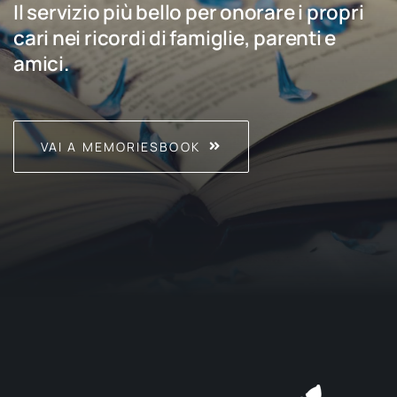
Il servizio più bello per onorare i propri
cari nei ricordi di famiglie, parenti e
amici.
VAI A MEMORIESBOOK