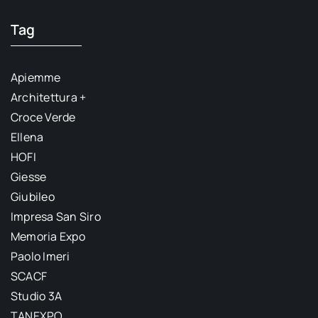
Tag
Apiemme
Architettura +
Croce Verde
Ellena
HOFI
Giesse
Giubileo
Impresa San Siro
Memoria Expo
Paolo Imeri
SCACF
Studio 3A
TANEXPO