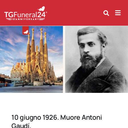
Skip
to
content
10 giugno 1926. Muore Antoni
Gaudí.