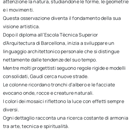
attenzione la natura, studiandone le forme, le geometrie
e i movimenti.
Questa osservazione diventa il fondamento della sua
visione artistica.
Dopo il diploma all’Escola Tècnica Superior
d’Arquitectura di Barcellona, inizia a sviluppare un
linguaggio architettonico personale che si distingue
nettamente dalle tendenze del suo tempo.
Mentre molti progettisti seguono regole rigide e modelli
consolidati, Gaudí cerca nuove strade.
Le colonne ricordano tronchi d’albero e le facciate
evocano onde, rocce e creature naturali.
I colori dei mosaici riflettono la luce con effetti sempre
diversi.
Ogni dettaglio racconta una ricerca costante di armonia
tra arte, tecnica e spiritualità.