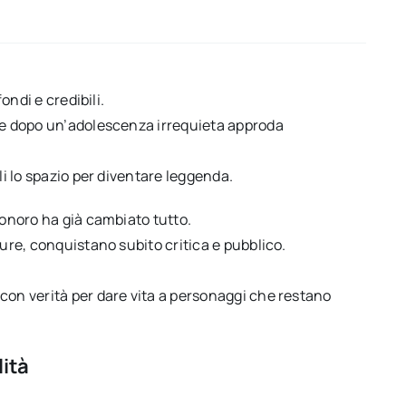
ondi e credibili.
, e dopo un’adolescenza irrequieta approda
li lo spazio per diventare leggenda.
sonoro ha già cambiato tutto.
ture, conquistano subito critica e pubblico.
con verità per dare vita a personaggi che restano
lità