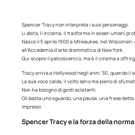
Spencer Tracy non interpreta i suoi personaggi.
Li abita, li incarna, li trasforma in esseri umani prof
Nasce il 5 aprile 1900 a Milwaukee, nel Wisconsin
all’Accademia d’arte drammatica di New York.
Qui scopre il palcoscenico, ma è il cinema a offrirg
Tracy arriva a Hollywood negli anni ’30, quando il 
La sua voce calda, il volto serio ma pieno di sfuma
Non ha bisogno di gesti eclatanti.
Gli basta uno sguardo, una pausa, una frase detta 
impressi.
Spencer Tracy e la forza della norma