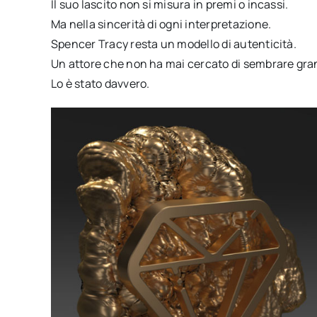
Il suo lascito non si misura in premi o incassi.
Ma nella sincerità di ogni interpretazione.
Spencer Tracy resta un modello di autenticità.
Un attore che non ha mai cercato di sembrare gra
Lo è stato davvero.