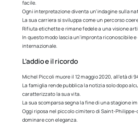
facile.
Ogni interpretazione diventa un’indagine sulla na
La sua carriera si sviluppa come un percorso coere
Rifiuta etichette e rimane fedele a una visione ar
In questo modo lascia un’impronta riconoscibile 
internazionale.
L’addio e il ricordo
Michel Piccoli muore il 12 maggio 2020, all’età di 9
La famiglia rende pubblica la notizia solo dopo alc
caratterizzato la sua vita.
La sua scomparsa segna la fine di una stagione i
Oggi riposa nel piccolo cimitero di Saint-Philippe-
dominare con eleganza.