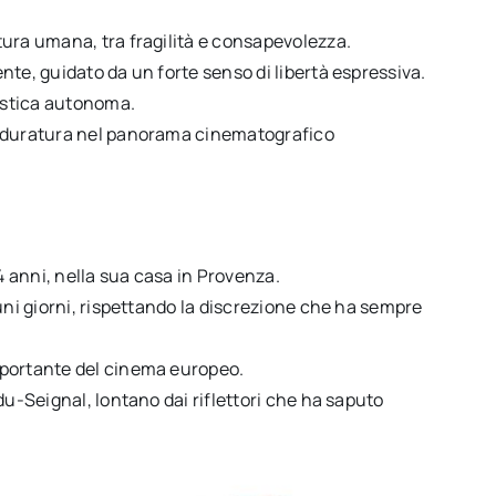
tura umana, tra fragilità e consapevolezza.
nte, guidato da un forte senso di libertà espressiva.
tistica autonoma.
e duratura nel panorama cinematografico
4 anni, nella sua casa in Provenza.
uni giorni, rispettando la discrezione che ha sempre
mportante del cinema europeo.
du-Seignal, lontano dai riflettori che ha saputo