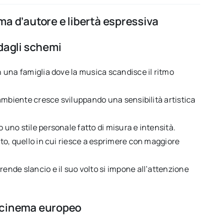
ema d’autore e libertà espressiva
 dagli schemi
in una famiglia dove la musica scandisce il ritmo
o ambiente cresce sviluppando una sensibilità artistica
 uno stile personale fatto di misura e intensità.
iato, quello in cui riesce a esprimere con maggiore
rende slancio e il suo volto si impone all’attenzione
el cinema europeo