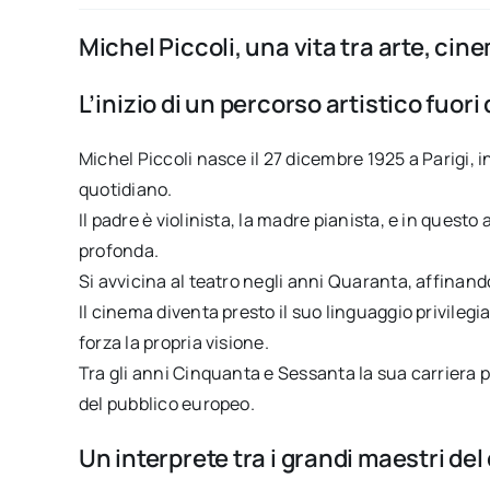
Michel Piccoli, una vita tra arte, cin
L’inizio di un percorso artistico fuori
Michel Piccoli nasce il 27 dicembre 1925 a Parigi, 
quotidiano.
Il padre è violinista, la madre pianista, e in quest
profonda.
Si avvicina al teatro negli anni Quaranta, affinando
Il cinema diventa presto il suo linguaggio privileg
forza la propria visione.
Tra gli anni Cinquanta e Sessanta la sua carriera p
del pubblico europeo.
Un interprete tra i grandi maestri d