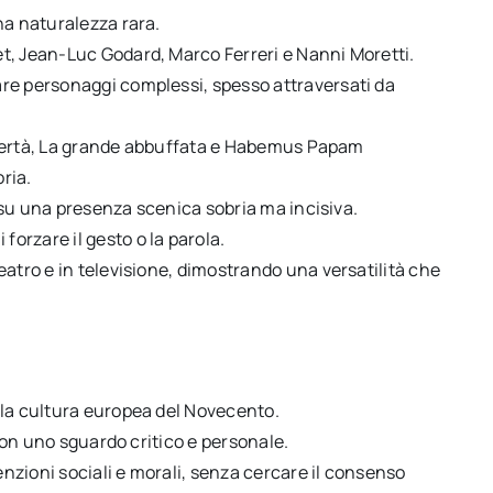
na naturalezza rara.
t, Jean-Luc Godard, Marco Ferreri e Nanni Moretti.
re personaggi complessi, spesso attraversati da
 libertà, La grande abbuffata e Habemus Papam
ria.
a su una presenza scenica sobria ma incisiva.
orzare il gesto o la parola.
eatro e in televisione, dimostrando una versatilità che
lla cultura europea del Novecento.
 con uno sguardo critico e personale.
nzioni sociali e morali, senza cercare il consenso