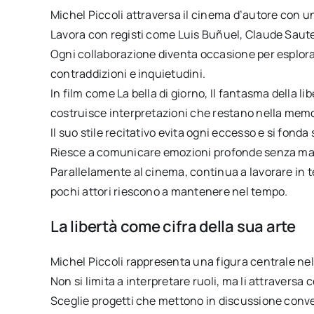
Michel Piccoli attraversa il cinema d’autore con u
Lavora con registi come Luis Buñuel, Claude Saute
Ogni collaborazione diventa occasione per esplora
contraddizioni e inquietudini.
In film come La bella di giorno, Il fantasma della
costruisce interpretazioni che restano nella memo
Il suo stile recitativo evita ogni eccesso e si fond
Riesce a comunicare emozioni profonde senza mai f
Parallelamente al cinema, continua a lavorare in t
pochi attori riescono a mantenere nel tempo.
La libertà come cifra della sua arte
Michel Piccoli rappresenta una figura centrale ne
Non si limita a interpretare ruoli, ma li attraversa
Sceglie progetti che mettono in discussione conve