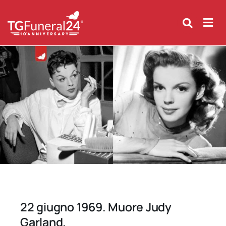
Skip
to
content
22 giugno 1969. Muore Judy
Garland.