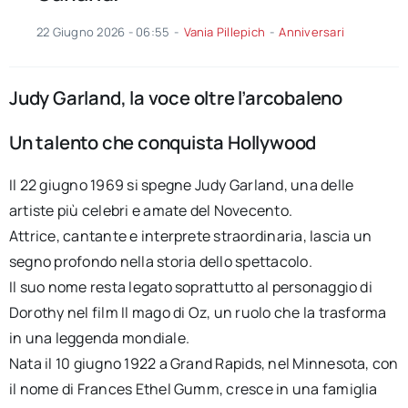
22 Giugno 2026 - 06:55
-
Vania Pillepich
-
Anniversari
Judy Garland, la voce oltre l’arcobaleno
Un talento che conquista Hollywood
Il 22 giugno 1969 si spegne Judy Garland, una delle
artiste più celebri e amate del Novecento.
Attrice, cantante e interprete straordinaria, lascia un
segno profondo nella storia dello spettacolo.
Il suo nome resta legato soprattutto al personaggio di
Dorothy nel film Il mago di Oz, un ruolo che la trasforma
in una leggenda mondiale.
Nata il 10 giugno 1922 a Grand Rapids, nel Minnesota, con
il nome di Frances Ethel Gumm, cresce in una famiglia