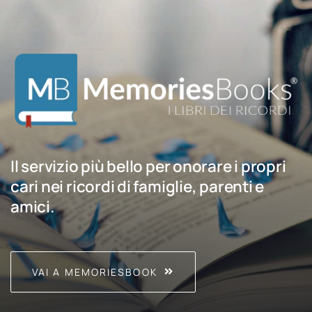
Il servizio più bello per onorare i propri
cari nei ricordi di famiglie, parenti e
amici.
VAI A MEMORIESBOOK