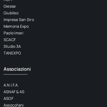
Giesse
Giubileo
Impresa San Siro
Memoria Expo
Paolo Imeri
SCACF
Studio 3A
TANEXPO
Associazioni
A.N.I.F.A.
ASNAF & AS
ASOF
Assocofani