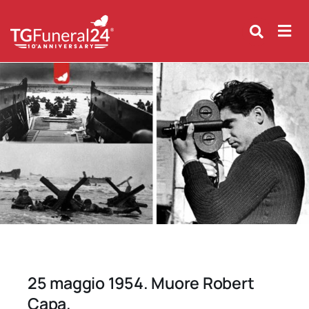
Skip
to
content
25 maggio 1954. Muore Robert
Capa.