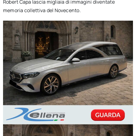
Robert Capa lascia migliaia di immagini diventate
memoria collettiva del Novecento.