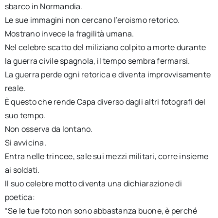
sbarco in Normandia.
Le sue immagini non cercano l’eroismo retorico.
Mostrano invece la fragilità umana.
Nel celebre scatto del miliziano colpito a morte durante
la guerra civile spagnola, il tempo sembra fermarsi.
La guerra perde ogni retorica e diventa improvvisamente
reale.
È questo che rende Capa diverso dagli altri fotografi del
suo tempo.
Non osserva da lontano.
Si avvicina.
Entra nelle trincee, sale sui mezzi militari, corre insieme
ai soldati.
Il suo celebre motto diventa una dichiarazione di
poetica:
“Se le tue foto non sono abbastanza buone, è perché