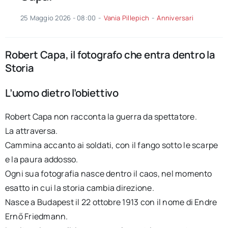
25 Maggio 2026 - 08:00
-
Vania Pillepich
-
Anniversari
Robert Capa, il fotografo che entra dentro la
Storia
L’uomo dietro l’obiettivo
Robert Capa non racconta la guerra da spettatore.
La attraversa.
Cammina accanto ai soldati, con il fango sotto le scarpe
e la paura addosso.
Ogni sua fotografia nasce dentro il caos, nel momento
esatto in cui la storia cambia direzione.
Nasce a Budapest il 22 ottobre 1913 con il nome di Endre
Ernő Friedmann.