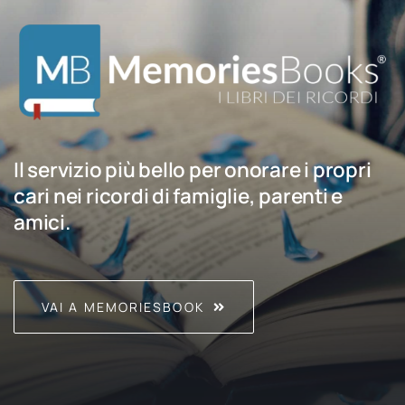
Il servizio più bello per onorare i propri
cari nei ricordi di famiglie, parenti e
amici.
VAI A MEMORIESBOOK