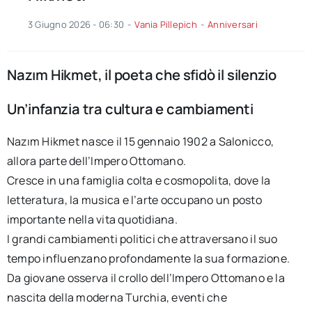
3 Giugno 2026 - 06:30
-
Vania Pillepich
-
Anniversari
Nazım Hikmet, il poeta che sfidò il silenzio
Un’infanzia tra cultura e cambiamenti
Nazım Hikmet nasce il 15 gennaio 1902 a Salonicco,
allora parte dell’Impero Ottomano.
Cresce in una famiglia colta e cosmopolita, dove la
letteratura, la musica e l’arte occupano un posto
importante nella vita quotidiana.
I grandi cambiamenti politici che attraversano il suo
tempo influenzano profondamente la sua formazione.
Da giovane osserva il crollo dell’Impero Ottomano e la
nascita della moderna Turchia, eventi che