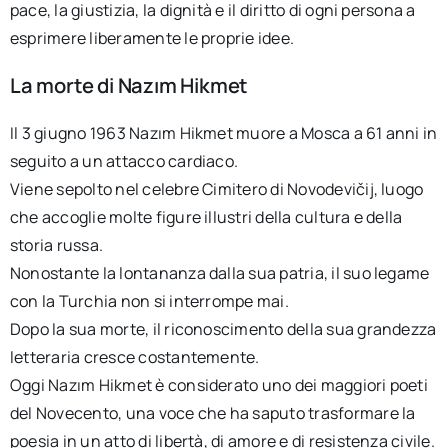
pace, la giustizia, la dignità e il diritto di ogni persona a
esprimere liberamente le proprie idee.
La morte di Nazım Hikmet
Il 3 giugno 1963 Nazım Hikmet muore a Mosca a 61 anni in
seguito a un attacco cardiaco.
Viene sepolto nel celebre Cimitero di Novodevičij, luogo
che accoglie molte figure illustri della cultura e della
storia russa.
Nonostante la lontananza dalla sua patria, il suo legame
con la Turchia non si interrompe mai.
Dopo la sua morte, il riconoscimento della sua grandezza
letteraria cresce costantemente.
Oggi Nazım Hikmet è considerato uno dei maggiori poeti
del Novecento, una voce che ha saputo trasformare la
poesia in un atto di libertà, di amore e di resistenza civile.