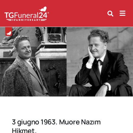
Skip
to
content
3 giugno 1963. Muore Nazım
Hikmet.