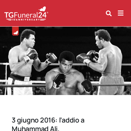
Skip
to
content
3 giugno 2016: l’addio a
Muhammad Ali.