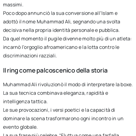
massimi.
Poco dopo annunciò la sua conversione all’Islam e
adottò il nome Muhammad Ali, segnando una svolta
decisiva nella propria identità personale e pubblica.
Da quel momento il pugile divenne molto più di un atleta:
incarnò l’orgoglio afroamericano e la lotta contro le
discriminazioni razziali.
Il ring come palcoscenico della storia
Muhammad Ali rivoluzionò il modo di interpretare la boxe.
La sua tecnica combinava eleganza, rapidità e
intelligenza tattica.
Le sue provocazioni, i versi poetici e la capacità di
dominare la scena trasformarono ogni incontro in un
evento globale.
La sua frase più celebre, “Fluttua come una farfalla,