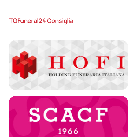
TGFuneral24 Consiglia