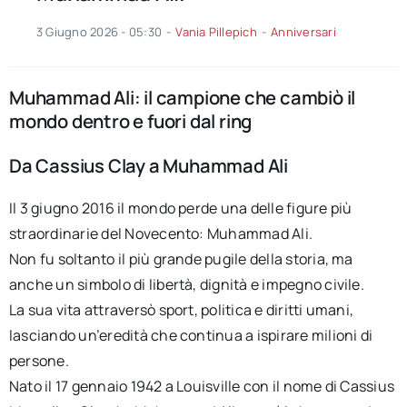
3 Giugno 2026 - 05:30
-
Vania Pillepich
-
Anniversari
Muhammad Ali: il campione che cambiò il
mondo dentro e fuori dal ring
Da Cassius Clay a Muhammad Ali
Il 3 giugno 2016 il mondo perde una delle figure più
straordinarie del Novecento: Muhammad Ali.
Non fu soltanto il più grande pugile della storia, ma
anche un simbolo di libertà, dignità e impegno civile.
La sua vita attraversò sport, politica e diritti umani,
lasciando un’eredità che continua a ispirare milioni di
persone.
Nato il 17 gennaio 1942 a Louisville con il nome di Cassius