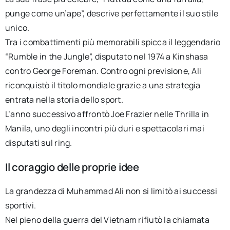
punge come un’ape”, descrive perfettamente il suo stile
unico.
Tra i combattimenti più memorabili spicca il leggendario
“Rumble in the Jungle”, disputato nel 1974 a Kinshasa
contro George Foreman. Contro ogni previsione, Ali
riconquistò il titolo mondiale grazie a una strategia
entrata nella storia dello sport.
L’anno successivo affrontò Joe Frazier nelle Thrilla in
Manila, uno degli incontri più duri e spettacolari mai
disputati sul ring.
Il coraggio delle proprie idee
La grandezza di Muhammad Ali non si limitò ai successi
sportivi.
Nel pieno della guerra del Vietnam rifiutò la chiamata