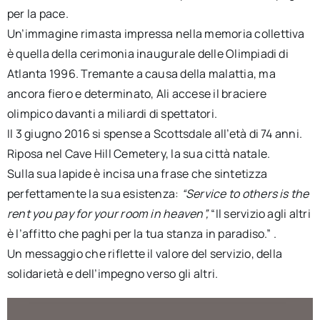
per la pace.
Un’immagine rimasta impressa nella memoria collettiva
è quella della cerimonia inaugurale delle Olimpiadi di
Atlanta 1996. Tremante a causa della malattia, ma
ancora fiero e determinato, Ali accese il braciere
olimpico davanti a miliardi di spettatori.
Il 3 giugno 2016 si spense a Scottsdale all’età di 74 anni.
Riposa nel Cave Hill Cemetery, la sua città natale.
Sulla sua lapide è incisa una frase che sintetizza
perfettamente la sua esistenza:
“Service to others is the
rent you pay for your room in heaven”,
“Il servizio agli altri
è l’affitto che paghi per la tua stanza in paradiso.” .
Un messaggio che riflette il valore del servizio, della
solidarietà e dell’impegno verso gli altri.