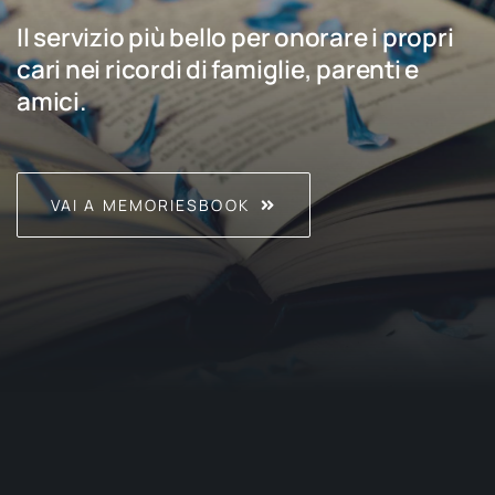
Il servizio più bello per onorare i propri
cari nei ricordi di famiglie, parenti e
amici.
VAI A MEMORIESBOOK