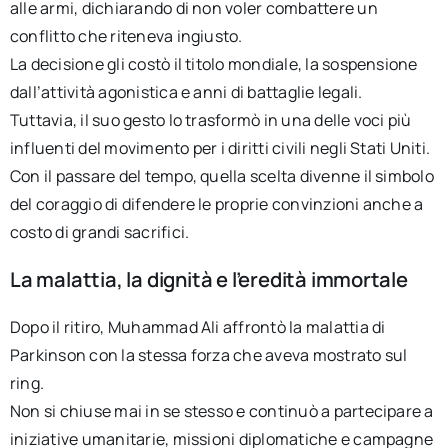
alle armi, dichiarando di non voler combattere un
conflitto che riteneva ingiusto.
La decisione gli costò il titolo mondiale, la sospensione
dall’attività agonistica e anni di battaglie legali.
Tuttavia, il suo gesto lo trasformò in una delle voci più
influenti del movimento per i diritti civili negli Stati Uniti.
Con il passare del tempo, quella scelta divenne il simbolo
del coraggio di difendere le proprie convinzioni anche a
costo di grandi sacrifici.
La malattia, la dignità e l’eredità immortale
Dopo il ritiro, Muhammad Ali affrontò la malattia di
Parkinson con la stessa forza che aveva mostrato sul
ring.
Non si chiuse mai in se stesso e continuò a partecipare a
iniziative umanitarie, missioni diplomatiche e campagne