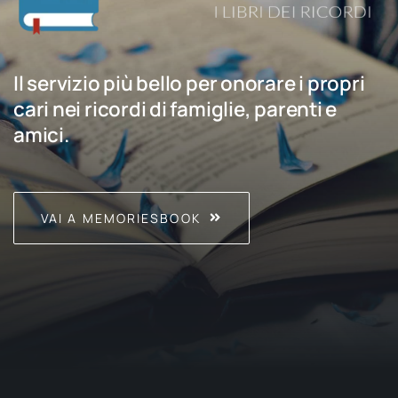
Il servizio più bello per onorare i propri
cari nei ricordi di famiglie, parenti e
amici.
VAI A MEMORIESBOOK