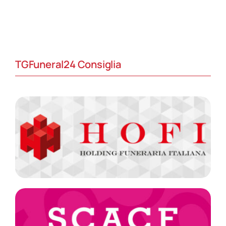
TGFuneral24 Consiglia