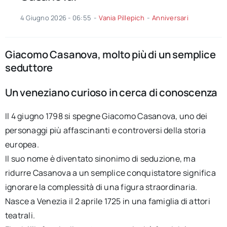
4 Giugno 2026 - 06:55
-
Vania Pillepich
-
Anniversari
Giacomo Casanova, molto più di un semplice
seduttore
Un veneziano curioso in cerca di conoscenza
Il 4 giugno 1798 si spegne Giacomo Casanova, uno dei
personaggi più affascinanti e controversi della storia
europea.
Il suo nome è diventato sinonimo di seduzione, ma
ridurre Casanova a un semplice conquistatore significa
ignorare la complessità di una figura straordinaria.
Nasce a Venezia il 2 aprile 1725 in una famiglia di attori
teatrali.