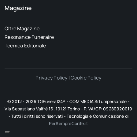
Magazine
Oltre Magazine
Resonance Funeraire
Tecnica Editoriale
Privacy Policy
|
Cookie Policy
© 2012 - 2026 TGFuneral24® - COM’MEDIA Srl unipersonale -
Via Sebastiano Valfrè 16, 10121 Torino - P.IVA/CF: 09280920019
- Tutti i diritti sono riservati - Tecnologia e Comunicazione di
PerSempreConTe.it