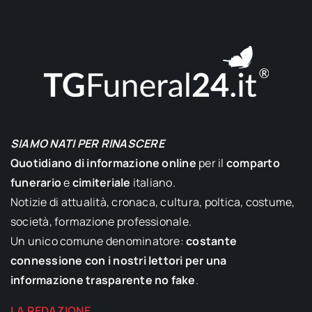
SIAMO NATI PER RINASCERE
Quotidiano di informazione online
per il
comparto
funerario
e
cimiteriale
italiano.
Notizie di attualità, cronaca, cultura, poltica, costume,
società, formazione professionale.
Un unico comune denominatore:
costante
connessione con i nostri lettori per una
informazione trasparente no fake
.
LA REDAZIONE