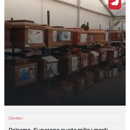
Cimiteri
Palermo. Superano quota mille i morti