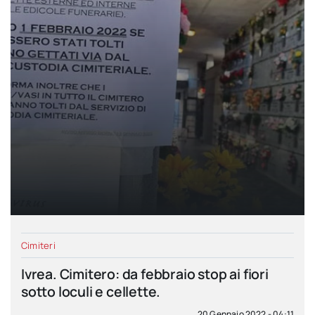
Cimiteri
Ivrea. Cimitero: da febbraio stop ai fiori
sotto loculi e cellette.
20 Gennaio 2022 - 04:11