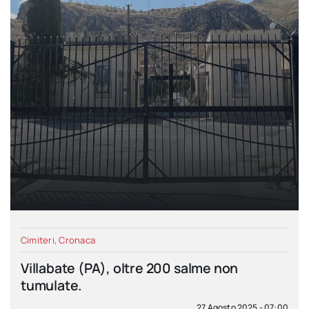
Cimiteri
,
Cronaca
Villabate (PA), oltre 200 salme non
tumulate.
27 Agosto 2025 - 07:00