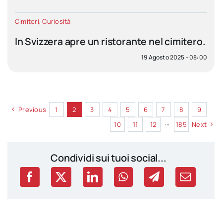
Cimiteri
,
Curiosità
In Svizzera apre un ristorante nel cimitero.
19 Agosto 2025 - 08:00
Previous
1
2
3
4
5
6
7
8
9
10
11
12
···
185
Next
Condividi sui tuoi social...