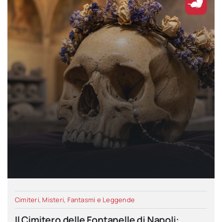
Cimiteri
,
Misteri, Fantasmi e Leggende
Il Cimitero delle Fontanelle di Napoli: