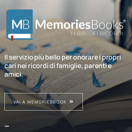
Il servizio più bello per onorare i propri
cari nei ricordi di famiglie, parenti e
amici.
VAI A MEMORIESBOOK