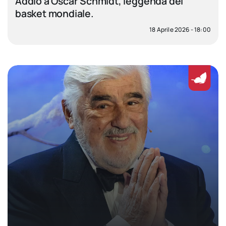
Addio a Oscar Schmidt, leggenda del
basket mondiale.
18 Aprile 2026 - 18:00