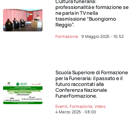
Cultura funeraria:
professionalità e formazione se
ne parla in TV nella
trasmissione “Buongiorno
Reggio”.
Formazione
9 Maggio 2025 - 10:52
Scuola Superiore di Formazione
per la Funeraria: il passato e il
futuro raccontati alla
Conferenza Nazionale
FunerFormazione.
Eventi
,
Formazione
,
Video
4 Marzo 2025 - 08:00