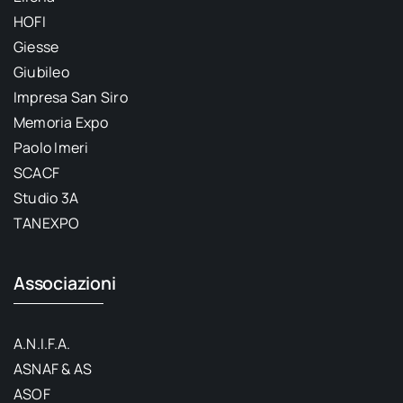
HOFI
Giesse
Giubileo
Impresa San Siro
Memoria Expo
Paolo Imeri
SCACF
Studio 3A
TANEXPO
Associazioni
A.N.I.F.A.
ASNAF & AS
ASOF