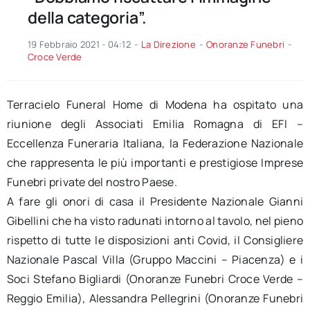
della categoria”.
19 Febbraio 2021 - 04:12
-
La Direzione
-
Onoranze Funebri
-
Croce Verde
Terracielo Funeral Home di Modena ha ospitato una
riunione degli Associati Emilia Romagna di EFI –
Eccellenza Funeraria Italiana, la Federazione Nazionale
che rappresenta le più importanti e prestigiose Imprese
Funebri private del nostro Paese.
A fare gli onori di casa il Presidente Nazionale Gianni
Gibellini che ha visto radunati intorno al tavolo, nel pieno
rispetto di tutte le disposizioni anti Covid, il Consigliere
Nazionale Pascal Villa (Gruppo Maccini – Piacenza) e i
Soci Stefano Bigliardi (Onoranze Funebri Croce Verde –
Reggio Emilia), Alessandra Pellegrini (Onoranze Funebri