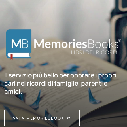
Il servizio più bello per onorare i propri
cari nei ricordi di famiglie, parenti e
amici.
VAI A MEMORIESBOOK