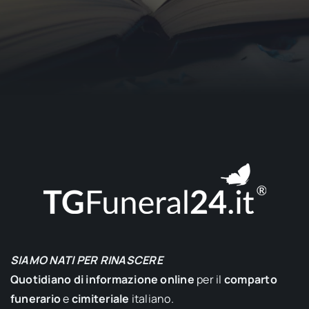
SIAMO NATI PER RINASCERE
Quotidiano di informazione online
per il
comparto
funerario
e
cimiteriale
italiano.