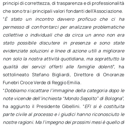
principi di correttezza, di trasparenza e di professionalità
che sono tra i principali valori fondanti dell’Associazione.
“
È stato un incontro davvero proficuo che ci ha
permesso di confrontarci per analizzare problematiche
collettive o individuali che da circa un anno non era
stato possibile discutere in presenza e sono state
evidenziate soluzioni e linee di azione utili a migliorare
non solo la nostra attività quotidiana, ma soprattutto la
qualità dei servizi offerti alle famiglie dolenti
”, ha
sottolineato Stefano Bigliardi, Direttore di Onoranze
Funebri Croce Verde di Reggio Emilia.
“
Dobbiamo riscattare l’immagine della categoria dopo le
note vicende dell’inchiesta “Mondo Sepolto” di Bologna
”,
ha aggiunto il Presidente Gibellini. “
EFI si è costituita
parte civile al processo e i giudici hanno riconosciuto le
nostre ragioni. Ma l’impegno dei prossimi mesi è quello di