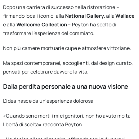
Dopo una carriera di successo nella ristorazione –
firmando locali iconici alla
National Gallery
, alla
Wallace
e alla
Wellcome Collection
– Peyton ha scelto di
trasformare l’esperienza del commiato.
Non più camere mortuarie cupe e atmosfere vittoriane.
Ma spazi contemporanei, accoglienti, dal design curato,
pensati per celebrare davvero la vita.
Dalla perdita personale a una nuova visione
L’idea nasce da un’esperienza dolorosa.
«Quando sono morti i miei genitori, non ho avuto molta
libertà di scelta» racconta Peyton.