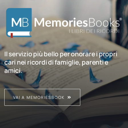
Il servizio più bello per onorare i propri
cari nei ricordi di famiglie, parenti e
amici.
VAI A MEMORIESBOOK